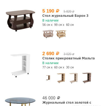
5 190
5 820
Стол журнальный Барон 3
В наличии
56 см
99 см
60 см
2 690
3 020
Столик прикроватный Мальта
В наличии
77 см
60 см
30 см
46 000
Журнальный стол золотой с