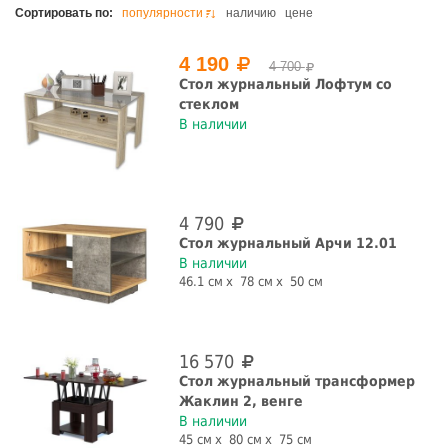
Цена, руб.
Сортировать по:
популярности
наличию
цене
4 190
4 700
Стол журнальный Лофтум со
стеклом
Цвет
В наличии
4 790
Стол журнальный Арчи 12.01
Ширина, см
В наличии
46.1 см
78 см
50 см
16 570
Высота, см
Стол журнальный трансформер
Жаклин 2, венге
В наличии
45 см
80 см
75 см