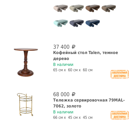
37 400
Кофейный стол Talen, темное
дерево
В наличии
65 см
60 см
60 см
68 000
Тележка сервировочная 79MAL-
7062, золото
В наличии
66 см
45 см
45 см