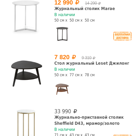
12 990
14 290
Журнальный столик Marae
В наличии
50 см
50 см
50 см
7 820
9 310
Стол журнальный Leset Джилонг
В наличии
50 см
77 см
78 см
33 990
Журнально-приставной столик
Sheffield D43, мрамор/золото
В наличии
71 см
43 см
43 см