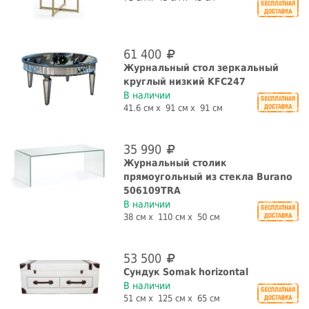
61 400
Журнальный стол зеркальный
круглый низкий KFC247
В наличии
41.6 см
91 см
91 см
35 990
Журнальный столик
прямоугольный из стекла Burano
506109TRA
В наличии
38 см
110 см
50 см
53 500
Сундук Somak horizontal
В наличии
51 см
125 см
65 см