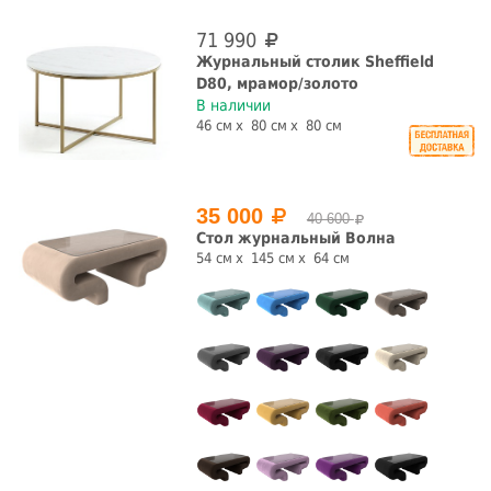
71 990
Журнальный столик Sheffield
D80, мрамор/золото
В наличии
46 см
80 см
80 см
35 000
40 600
Стол журнальный Волна
54 см
145 см
64 см