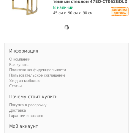
темным стеклом 47ED-CT062GOLD
В наличии
45 см
90 см
90 см
Информация
О компании
Как купить
Политика конфиденциальности
Пользовательское соглашение
Уход за мебелью
Статьи
Почему стоит купить
Покупка в рассрочку
Доставка
Гарантии и возврат
Мой аккаунт