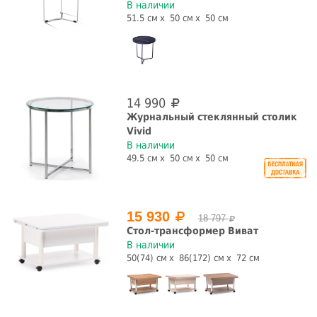
В наличии
51.5 см
50 см
50 см
14 990
Журнальный стеклянный столик
Vivid
В наличии
49.5 см
50 см
50 см
15 930
18 797
Стол-трансформер Виват
В наличии
50(74) см
86(172) см
72 см