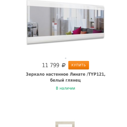
11 799
КУПИТЬ
Зеркало настенное Линате /TYP121,
белый глянец
В наличии