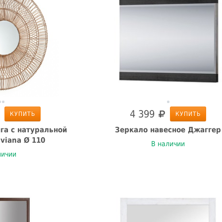
4 399
КУПИТЬ
КУПИТЬ
га с натуральной
Зеркало навесное Джаггер
viana Ø 110
В наличии
личии