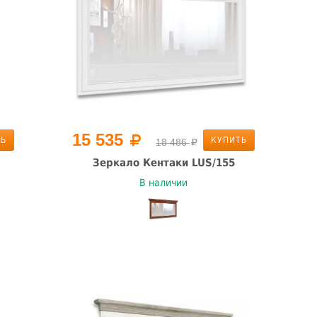
15 535
ТЬ
КУПИТЬ
18 486
Зеркало Кентаки LUS/155
В наличии