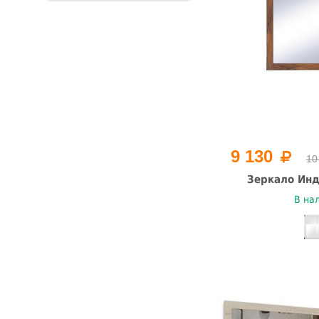
9 130
10
Зеркало Инд
В на