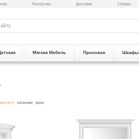
упка
Рассрочка
Доставка
Сборка
Детская
Мягкая Мебель
Прихожая
Шкафы
а
ности
наличию
цене