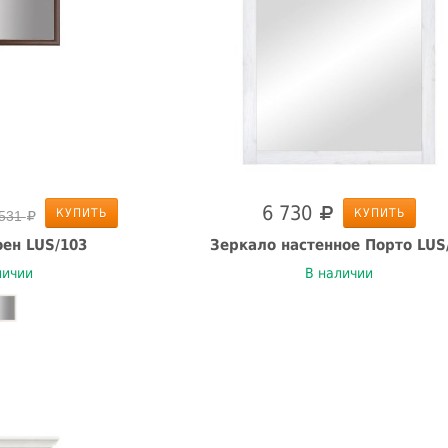
6 730
КУПИТЬ
КУПИТЬ
 531
ен LUS/103
Зеркало настенное Порто LUS
личии
В наличии