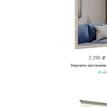
3 290
Зеркало настенное
В на