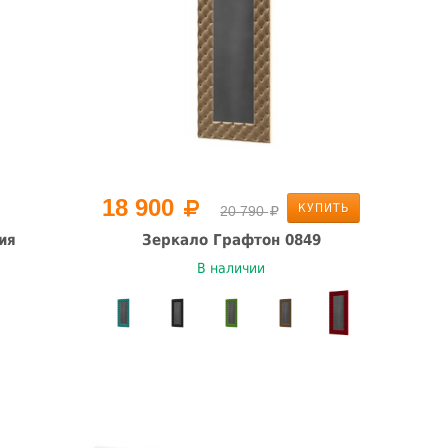
18 900
КУПИТЬ
20 790
ия
Зеркало Графтон 0849
В наличии