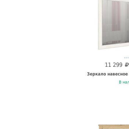
11 299
Зеркало навесное 
В на