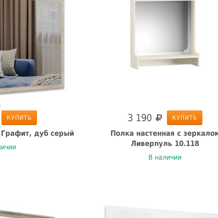
3 190
КУПИТЬ
КУПИТЬ
 Графит, дуб серый
Полка настенная с зеркало
Ливерпуль 10.118
личии
В наличии