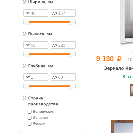
Ширина, см
Высота, см
9 130
10
Глубина, см
Зеркало Кен
В на
Страна
производства
Белоруссия
Испания
Россия