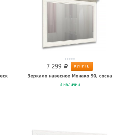
7 299
КУПИТЬ
еск
Зеркало навесное Монако 90, сосна
В наличии