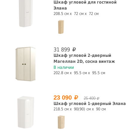
Шкаф угловой для гостиной
Элана
208.5 см
72 см
72 см
31 899
Шкаф угловой 2-дверный
Магеллан 2D, сосна винтаж
В наличии
202.8 см
95.5 см
95.5 см
23 090
25 400
Шкаф угловой 1-дверный Элана
218.5 см
90(90) см
90 см