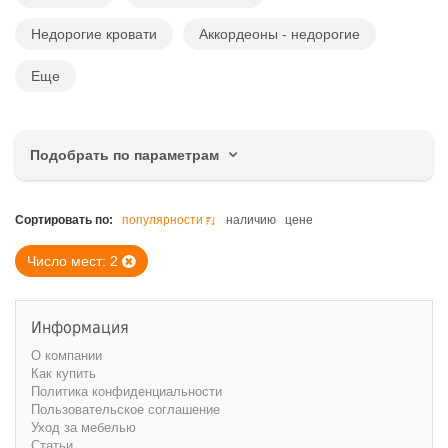
Недорогие кровати
Аккордеоны - недорогие
Еще
Подобрать по параметрам
Цена, руб.
Сортировать по:
популярности
наличию
цене
Число мест: 2
Ширина, см
Информация
О компании
Как купить
Политика конфиденциальности
Пользовательское соглашение
Уход за мебелью
Высота, см
Статьи