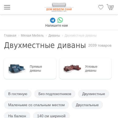
Напишите нам
Главная
Мягкая Мебель
Диваны
Двухместные диваны
Двухместные диваны
2039 товаров
Прямые
Угловые
диваны
диваны
В гостиную
Без подлокотников
Двухместные
Маленькие со спальным местом
Двуспальные
На балкон
140 см шириной