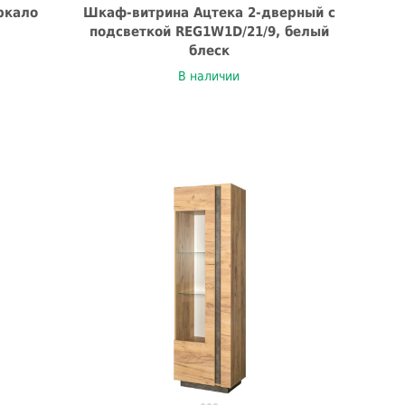
ркало
Шкаф-витрина Ацтека 2-дверный с
подсветкой REG1W1D/21/9, белый
блеск
В наличии