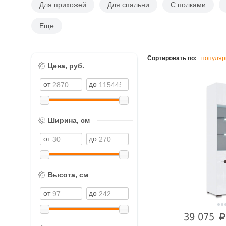
Для прихожей
Для спальни
С полками
Еще
Сортировать по:
популяр
Цена, руб.
Ширина, см
Высота, см
39 075