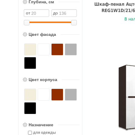
Глубина, см
Шкаф-пенал Ацте
REG1W1D/21/6
В на
Цвет фасада
Цвет корпуса
Назначение
для одежды