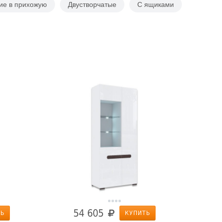
ие в прихожую
Двустворчатые
С ящиками
54 605
ТЬ
КУПИТЬ