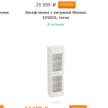
28 999
КУПИТЬ
ками
Шкаф-пенал с витриной Монако
1V1D1S, сосна
В наличии