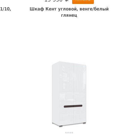
1/10,
Шкаф Кент угловой, венге/белый
глянец