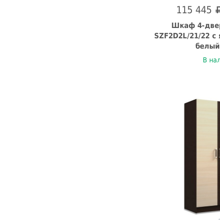
115 445
Шкаф 4-две
SZF2D2L/21/22 с
белый
В на