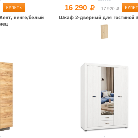
16 290
КУПИТЬ
КУПИ
17 920
ент, венге/белый
Шкаф 2-дверный для гостиной 
нец