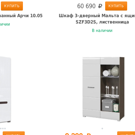
60 690
КУПИТЬ
КУПИТЬ
анный Арчи 10.05
Шкаф 3-дверный Мальта с ящи
SZF3D2S, лиственница
личии
В наличии