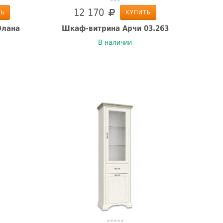
12 170
ТЬ
КУПИТЬ
Элана
Шкаф-витрина Арчи 03.263
В наличии