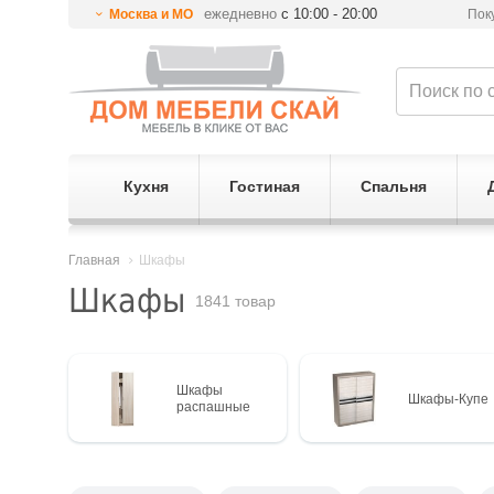
ежедневно
с 10:00 - 20:00
Москва и МО
Пок
Кухня
Гостиная
Спальня
Главная
Шкафы
Шкафы
1841 товар
Шкафы
Шкафы-Купе
распашные