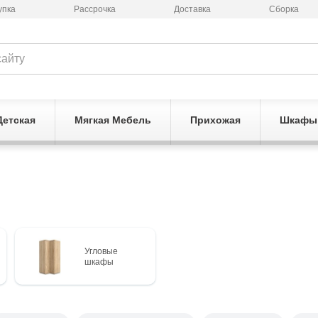
упка
Рассрочка
Доставка
Сборка
Детская
Мягкая Мебель
Прихожая
Шкафы
Угловые
шкафы