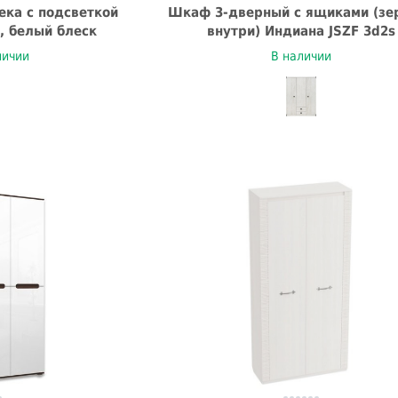
ка с подсветкой
Шкаф 3-дверный с ящиками (зе
, белый блеск
внутри) Индиана JSZF 3d2s
личии
В наличии