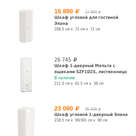
15 890
17 480
Шкаф угловой для гостиной
Элана
208.5 см
72 см
72 см
26 745
Шкаф 1-дверный Мальта с
ящиками SZF1D2S, лиственница
В наличии
211.5 см
61.5 см
38 см
23 090
25 400
Шкаф угловой 1-дверный Элана
218.5 см
90(90) см
90 см