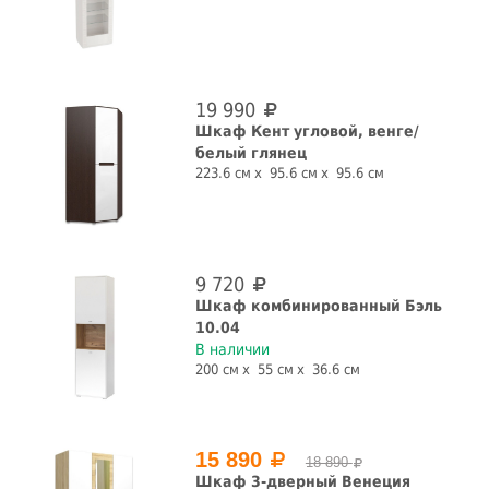
19 990
Шкаф Кент угловой, венге/
белый глянец
223.6 см
95.6 см
95.6 см
9 720
Шкаф комбинированный Бэль
10.04
В наличии
200 см
55 см
36.6 см
15 890
18 890
Шкаф 3-дверный Венеция