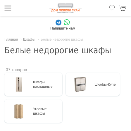
Напишите нам
Главная
Шкафы
Белые недорогие шкафы
Белые недорогие шкафы
37 товаров
Шкафы
Шкафы-Купе
распашные
Угловые
шкафы