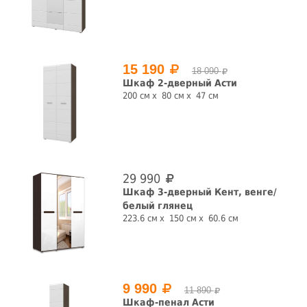
Высота, см
15 190
18 090
Шкаф 2-дверный Асти
200 см
80 см
47 см
Глубина, см
29 990
Шкаф 3-дверный Кент, венге/
Цвет фасада
белый глянец
223.6 см
150 см
60.6 см
Цвет корпуса
9 990
11 890
Шкаф-пенал Асти