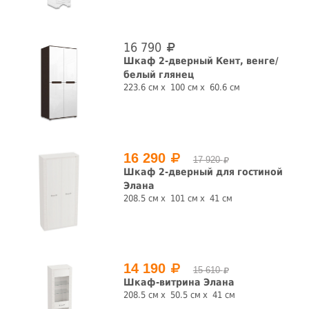
16 790
Шкаф 2-дверный Кент, венге/
белый глянец
223.6 см
100 см
60.6 см
16 290
17 920
Шкаф 2-дверный для гостиной
Элана
208.5 см
101 см
41 см
14 190
15 610
Шкаф-витрина Элана
208.5 см
50.5 см
41 см