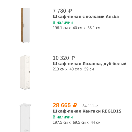
7 780
Шкаф-пенал с полками Альба
В наличии
196.1 см
40 см
36.1 см
10 320
Шкаф-пенал Лозанна, дуб белый
213 см
40 см
59 см
28 665
34 111
Шкаф-пенал Кентаки REG1D1S
В наличии
197.5 см
69.5 см
44 см