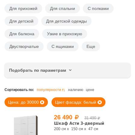
Для прихожей
Для спальни
С полками
Для детской
Для детской одежды
Для балкона
Узкие в прихожую
Двустворчатые
С ящиками
Еще
Подобрать по параметрам
Цена, руб.
Сортировать по:
популярности
наличию
цене
Цена: до 30000
Цвет фасада: белый
26 490
31 490
Ширина, см
Шкаф Асти 3-дверный
200 см
150 см
47 см