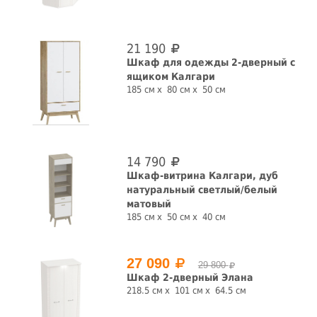
21 190
Шкаф для одежды 2-дверный с
ящиком Калгари
185 см
80 см
50 см
14 790
Шкаф-витрина Калгари, дуб
натуральный светлый/белый
матовый
185 см
50 см
40 см
27 090
29 800
Шкаф 2-дверный Элана
218.5 см
101 см
64.5 см