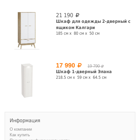
21 190
Шкаф для одежды 2-дверный с
ящиком Калгари
185 см
80 см
50 см
17 990
19 790
Шкаф 1-дверный Элана
218.5 см
59 см
64.5 см
Информация
О компании
Как купить