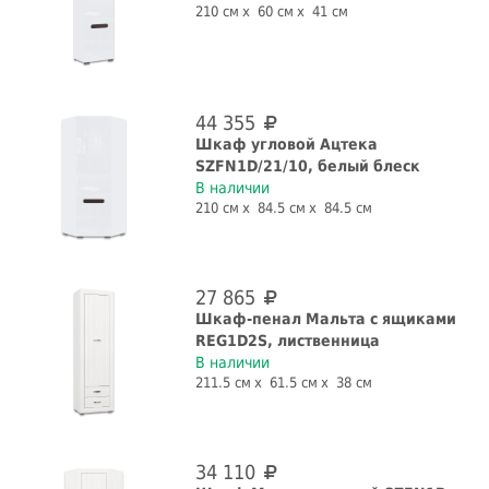
210 см
60 см
41 см
44 355
Шкаф угловой Ацтека
SZFN1D/21/10, белый блеск
В наличии
210 см
84.5 см
84.5 см
27 865
Шкаф-пенал Мальта с ящиками
REG1D2S, лиственница
В наличии
211.5 см
61.5 см
38 см
34 110