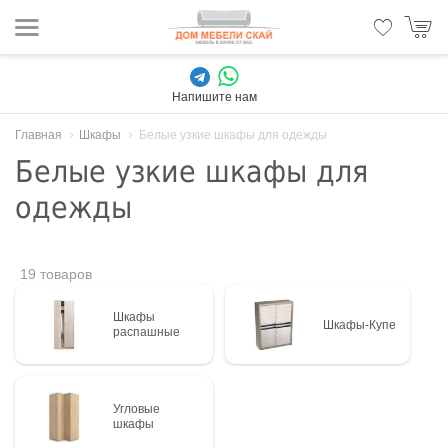
Напишите нам
Главная
Шкафы
Белые узкие шкафы для одежды
Белые узкие шкафы для
одежды
19 товаров
Шкафы
Шкафы-Купе
распашные
Угловые
шкафы