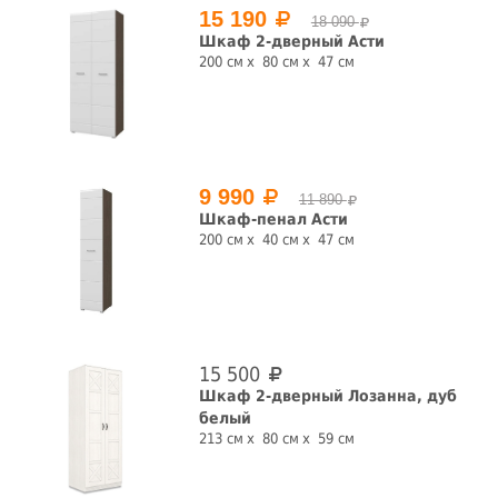
15 190
18 090
Шкаф 2-дверный Асти
200 см
80 см
47 см
Высота, см
9 990
11 890
Шкаф-пенал Асти
Глубина, см
200 см
40 см
47 см
Цвет фасада
15 500
Шкаф 2-дверный Лозанна, дуб
белый
213 см
80 см
59 см
Цвет корпуса