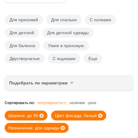
Для прихожей
Для спальни
С полками
Для детской
Для детской одежды
Для балкона
Узкие в прихожую
Двустворчатые
С ящиками
Еще
Подобрать по параметрам
Цена, руб.
Сортировать по:
популярности
наличию
цене
Ширина: до 90
Цвет фасада: белый
Назначение: для одежды
Ширина, см