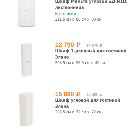
Шкаф Мальта угловой SZFN1D,
лиственница
В наличии
211.5 см
80 см
80 см
12 790
14 070
Шкаф 1-дверный для гостиной
Элана
208.5 см
58.5 см
41 см
15 890
17 480
Шкаф угловой для гостиной
Элана
208.5 см
72 см
72 см