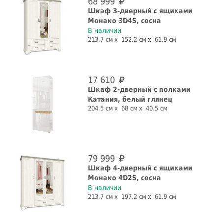
68 999
Шкаф 3-дверный с ящиками
Монако 3D4S, сосна
В наличии
213.7 см
152.2 см
61.9 см
17 610
Шкаф 2-дверный с полками
Катания, белый глянец
204.5 см
68 см
40.5 см
79 999
Шкаф 4-дверный с ящиками
Монако 4D2S, сосна
В наличии
213.7 см
197.2 см
61.9 см