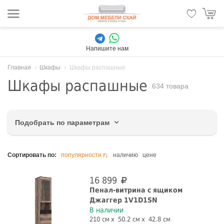
Напишите нам
Главная
Шкафы
Шкафы распашные
Шкафы распашные
634 товара
Подобрать по параметрам
Цена, руб.
Сортировать по:
популярности
наличию
цене
16 899
Пенал-витрина с ящиком
Джаггер 1V1D1SN
Ширина, см
В наличии
210 см
50.2 см
42.8 см