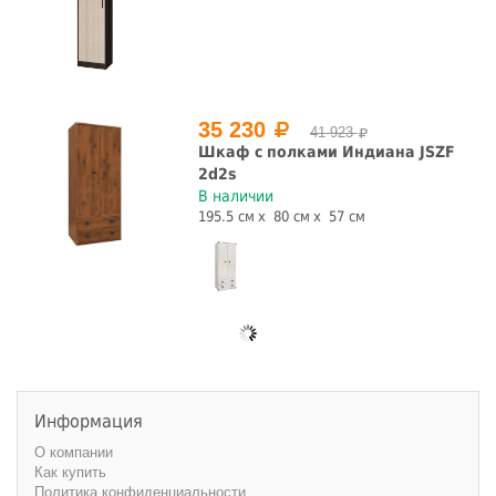
35 230
41 923
Шкаф с полками Индиана JSZF
2d2s
В наличии
195.5 см
80 см
57 см
Информация
О компании
Как купить
Политика конфиденциальности