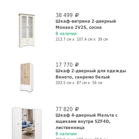
38 499
Шкаф-витрина 2-дверный
Монако 2V2S, сосна
В наличии
213.7 см
107.4 см
39 см
17 770
Шкаф 2-дверный для одежды
Венето, санремо белый
203.5 см
87 см
54 см
77 820
Шкаф 4-дверный Мальта с
ящиками внутри SZF4D,
лиственница
В наличии