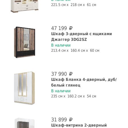
221.5 см
218 см
61 см
47 199
Шкаф 3-дверный с ящиками
Джаггер 3DG2SZ
В наличии
213.4 см
160.4 см
60 см
37 990
Шкаф Бланка 4-дверный, дуб/
белый глянец
В наличии
235 см
160.2 см
54 см
31 899
Шкаф-витрина 2-дверный