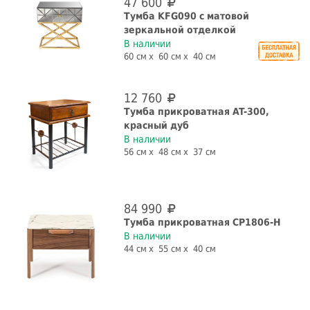
47 600
Тумба KFG090 с матовой
зеркальной отделкой
В наличии
60 см
60 см
40 см
12 760
Тумба прикроватная AT-300,
красный дуб
В наличии
56 см
48 см
37 см
84 990
Тумба прикроватная CP1806-H
В наличии
44 см
55 см
40 см