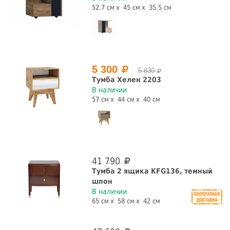
52.7 см
45 см
35.5 см
5 300
5 830
Тумба Хелен 2203
В наличии
57 см
44 см
40 см
41 790
Тумба 2 ящика KFG136, темный
шпон
В наличии
65 см
58 см
42 см