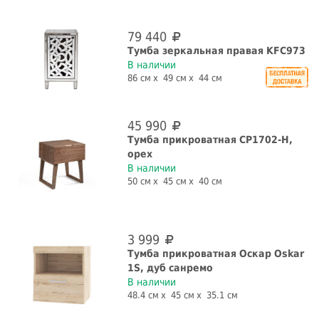
79 440
Тумба зеркальная правая KFC973
В наличии
86 см
49 см
44 см
45 990
Тумба прикроватная CP1702-H,
орех
В наличии
50 см
45 см
40 см
3 999
Тумба прикроватная Оскар Oskar
1S, дуб санремо
В наличии
48.4 см
45 см
35.1 см