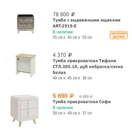
78 800
Тумба с выдвижными ящиками
ART-2919-E
В наличии
55 см
45 см
55 см
4 370
Тумба прикроватная Тифани
СТЛ.305.10, дуб небраска/сосна
белая
49 см
45 см
38 см
5 690
6 380
Тумба прикроватная Софи
В наличии
58 см
48 см
37 см