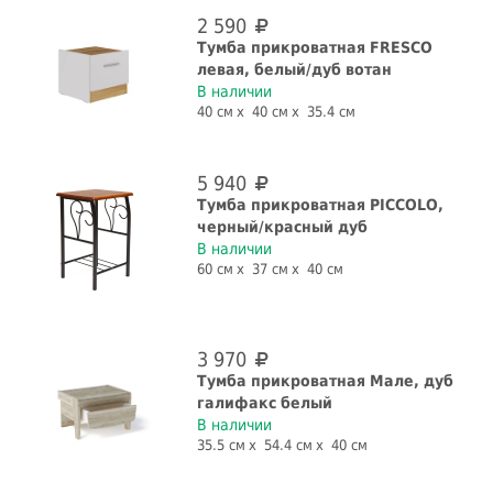
2 590
Тумба прикроватная FRESCO
левая, белый/дуб вотан
В наличии
40 см
40 см
35.4 см
5 940
Тумба прикроватная PICCOLO,
черный/красный дуб
В наличии
60 см
37 см
40 см
3 970
Тумба прикроватная Мале, дуб
галифакс белый
В наличии
35.5 см
54.4 см
40 см