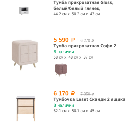
Тумба прикроватная Gloss,
белый/белый глянец
44.2 см
50.2 см
43 см
5 590
6 270
Тумба прикроватная Софи 2
В наличии
58 см
48 см
37 см
6 170
7 350
Тумбочка Leset Сканди 2 ящика
В наличии
62.1 см
50.1 см
45 см