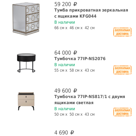
59 200
Тумба прикроватная зеркальная
с ящиками KFG044
В наличии
66 см
46 см
42 см
64 000
Тумбочка 77IP-NS2076
В наличии
55 см
58 см
43 см
49 600
Тумбочка 77IP-NS817/1 с двумя
ящиками светлая
В наличии
50 см
50 см
43 см
4 690