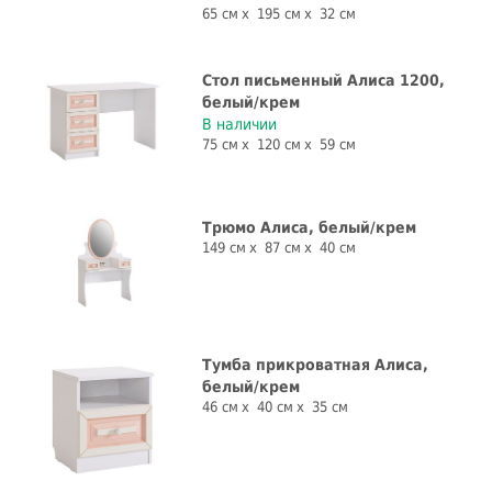
65 см
195 см
32 см
Стол письменный Алиса 1200,
белый/крем
В наличии
75 см
120 см
59 см
Трюмо Алиса, белый/крем
149 см
87 см
40 см
Тумба прикроватная Алиса,
белый/крем
46 см
40 см
35 см