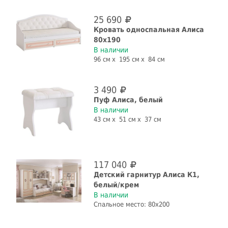
25 690
Кровать односпальная Алиса
80x190
В наличии
96 см
195 см
84 см
3 490
Пуф Алиса, белый
В наличии
43 см
51 см
37 см
117 040
Детский гарнитур Алиса К1,
белый/крем
В наличии
Спальное место: 80x200