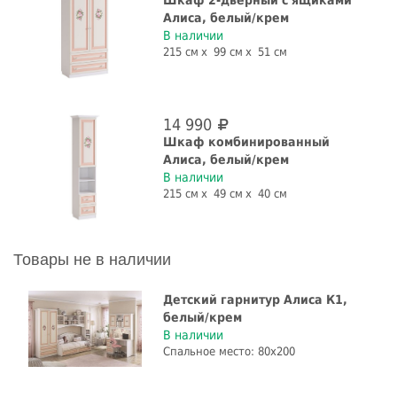
Алиса, белый/крем
В наличии
215 см
99 см
51 см
14 990
Шкаф комбинированный
Алиса, белый/крем
В наличии
215 см
49 см
40 см
Товары не в наличии
Детский гарнитур Алиса К1,
белый/крем
В наличии
Спальное место: 80x200