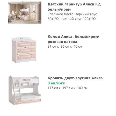
Детский гарнитур Алиса К2,
белый/крем
Спальное место: верхний ярус
80x190, нижний ярус 120x190
Комод Алиса, белый/крем/
розовая патина
87 см
80 см
46 см
Кровать двухъярусная Алиса
В наличии
177 см
197 см
140 см