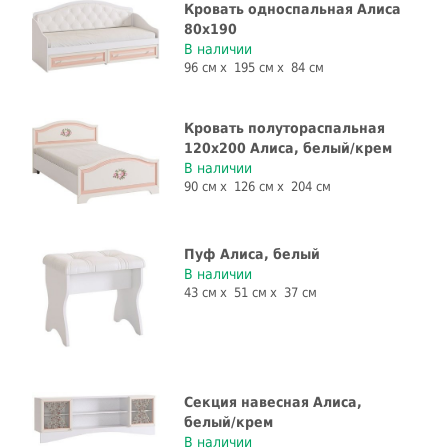
Кровать односпальная Алиса
80x190
В наличии
96 см
195 см
84 см
Кровать полутораспальная
120x200 Алиса, белый/крем
В наличии
90 см
126 см
204 см
Пуф Алиса, белый
В наличии
43 см
51 см
37 см
Секция навесная Алиса,
белый/крем
В наличии