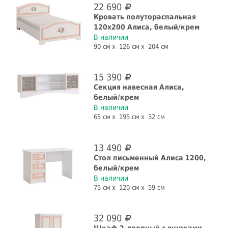
22 690
Кровать полутораспальная
120x200 Алиса, белый/крем
В наличии
90 см
126 см
204 см
15 390
Секция навесная Алиса,
белый/крем
В наличии
65 см
195 см
32 см
13 490
Стол письменный Алиса 1200,
белый/крем
В наличии
75 см
120 см
59 см
32 090
Шкаф 2-дверный с ящиками