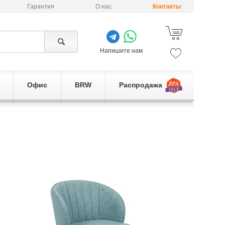
Гарантия
О нас
Контакты
Напишите нам
Офис
BRW
Распродажа