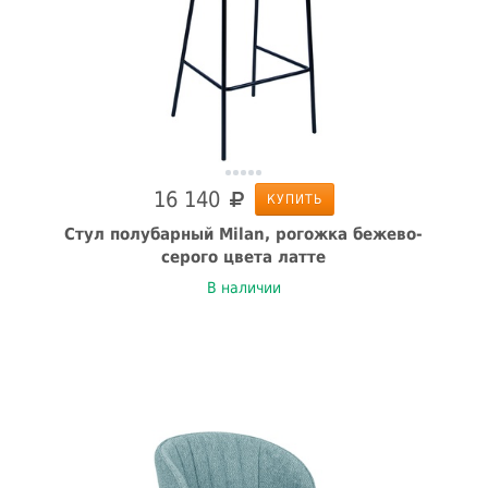
16 140
КУПИТЬ
Стул полубарный Milan, рогожка бежево-
серого цвета латте
В наличии