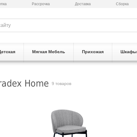
упка
Рассрочка
Доставка
Сборка
Детская
Мягкая Мебель
Прихожая
Шкафы
radex Home
9 товаров