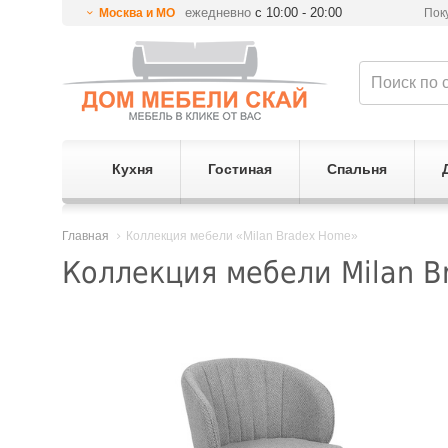
ежедневно
с 10:00 - 20:00
Москва и МО
Пок
Кухня
Гостиная
Спальня
Главная
Коллекция мебели «Milan Bradex Home»
Коллекция мебели Milan B