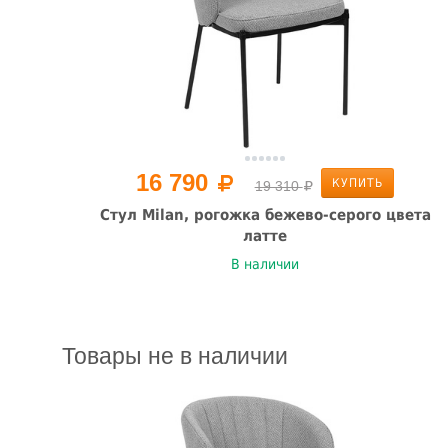
16 790
КУПИТЬ
19 310
Стул Milan, рогожка бежево-серого цвета
латте
В наличии
Товары не в наличии