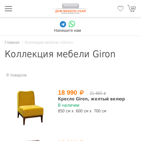
Напишите нам
Главная
Коллекция мебели «Giron»
Коллекция мебели Giron
8 товаров
18 990
21 460
Кресло Giron, желтый велюр
В наличии
850 см
600 см
700 см