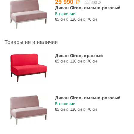
29 990
33 890
Диван Giron, пыльно-розовый
В наличии
85 см
120 см
70 см
Товары не в наличии
Диван Giron, красный
85 см
120 см
70 см
Диван Giron, пыльно-розовый
В наличии
85 см
120 см
70 см