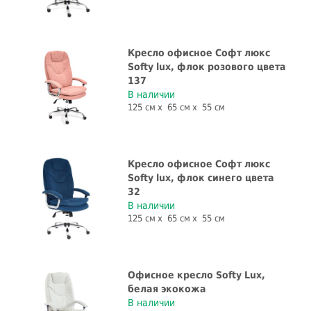
Кресло офисное Софт люкс
Softy lux, флок розового цвета
137
В наличии
125 см
65 см
55 см
Кресло офисное Софт люкс
Softy lux, флок синего цвета
32
В наличии
125 см
65 см
55 см
Офисное кресло Softy Lux,
белая экокожа
В наличии