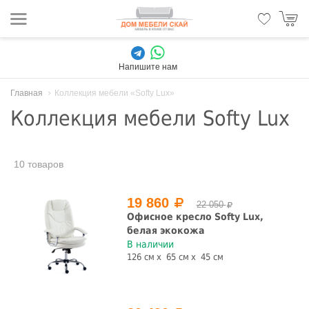
Напишите нам
Главная
Коллекция мебели «Softy Lux»
Коллекция мебели Softy Lux
10 товаров
19 860
22 050
Офисное кресло Softy Lux,
белая экокожа
В наличии
126 см
65 см
45 см