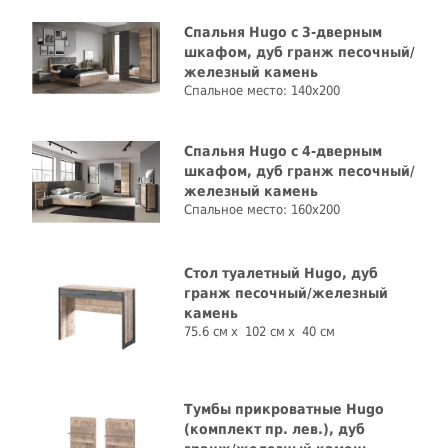
Спальня Hugo с 3-дверным
шкафом, дуб гранж песочный/
железный камень
Спальное место: 140x200
Спальня Hugo с 4-дверным
шкафом, дуб гранж песочный/
железный камень
Спальное место: 160x200
Стол туалетный Hugo, дуб
гранж песочный/железный
камень
75.6 см
102 см
40 см
Тумбы прикроватные Hugo
(комплект пр. лев.), дуб