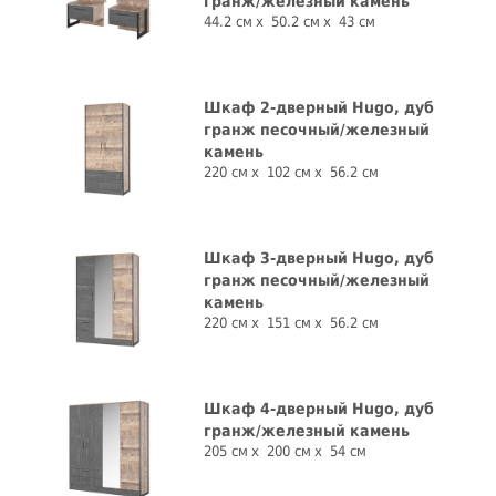
гранж/железный камень
44.2 см
50.2 см
43 см
Шкаф 2-дверный Hugo, дуб
гранж песочный/железный
камень
220 см
102 см
56.2 см
Шкаф 3-дверный Hugo, дуб
гранж песочный/железный
камень
220 см
151 см
56.2 см
Шкаф 4-дверный Hugo, дуб
гранж/железный камень
205 см
200 см
54 см