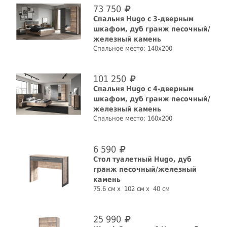
73 750
Спальня Hugo с 3-дверным
шкафом, дуб гранж песочный/
железный камень
Спальное место: 140x200
101 250
Спальня Hugo с 4-дверным
шкафом, дуб гранж песочный/
железный камень
Спальное место: 160x200
6 590
Стол туалетный Hugo, дуб
гранж песочный/железный
камень
75.6 см
102 см
40 см
25 990