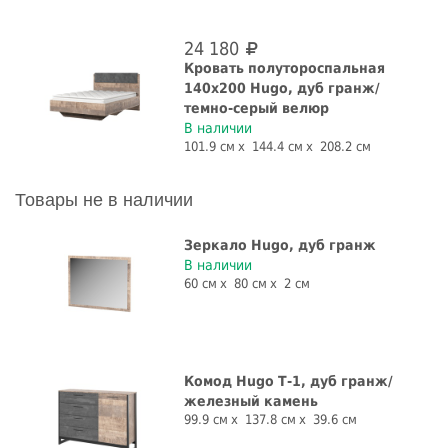
24 180
Кровать полутороспальная
140х200 Hugo, дуб гранж/
темно-серый велюр
В наличии
101.9 см
144.4 см
208.2 см
Товары не в наличии
Зеркало Hugo, дуб гранж
В наличии
60 см
80 см
2 см
Комод Hugo Т-1, дуб гранж/
железный камень
99.9 см
137.8 см
39.6 см