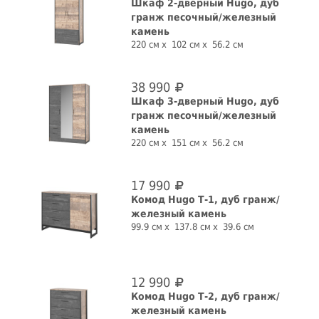
Шкаф 2-дверный Hugo, дуб
гранж песочный/железный
камень
220 см
102 см
56.2 см
38 990
Шкаф 3-дверный Hugo, дуб
гранж песочный/железный
камень
220 см
151 см
56.2 см
17 990
Комод Hugo Т-1, дуб гранж/
железный камень
99.9 см
137.8 см
39.6 см
12 990
Комод Hugo Т-2, дуб гранж/
железный камень