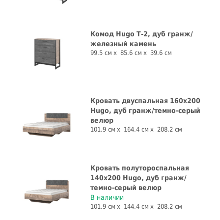
Комод Hugo Т-2, дуб гранж/
железный камень
99.5 см
85.6 см
39.6 см
Кровать двуспальная 160х200
Hugo, дуб гранж/темно-серый
велюр
101.9 см
164.4 см
208.2 см
Кровать полутороспальная
140х200 Hugo, дуб гранж/
темно-серый велюр
В наличии
101.9 см
144.4 см
208.2 см