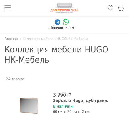
Напишите нам
Главная
Коллекция мебели «HUGO НК-Мебель»
Коллекция мебели HUGO
НК-Мебель
24 товара
3 990
Зеркало Hugo, дуб гранж
В наличии
60 см
80 см
2 см