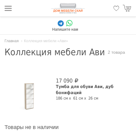
Напишите нам
Главная
Коллекция мебели «Ави»
Коллекция мебели Ави
2 товара
17 090
Тумба для обуви Ави, дуб
бонифаций
186 см
61 см
26 см
Товары не в наличии