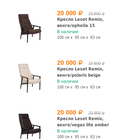
20 000
23 800
Кресло Leset Remix,
венге/ophelia 15
В наличии
100 см
95 см
63 см
20 000
23 800
Кресло Leset Remix,
венге/polaris beige
В наличии
100 см
95 см
63 см
20 000
23 800
Кресло Leset Remix,
венге/vegas lite amber
В наличии
100 см
95 см
63 см