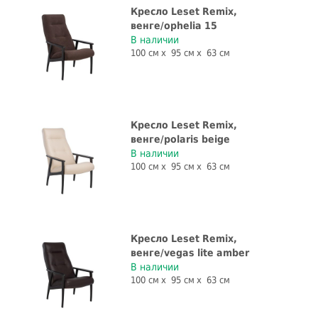
Кресло Leset Remix,
венге/ophelia 15
В наличии
100 см
95 см
63 см
Кресло Leset Remix,
венге/polaris beige
В наличии
100 см
95 см
63 см
Кресло Leset Remix,
венге/vegas lite amber
В наличии
100 см
95 см
63 см