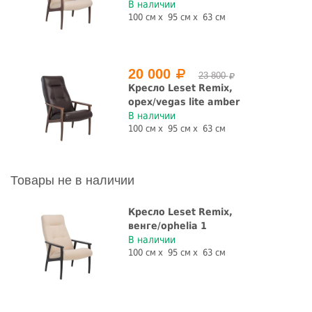
В наличии
100 см
95 см
63 см
20 000
23 800
Кресло Leset Remix,
орех/vegas lite amber
В наличии
100 см
95 см
63 см
Товары не в наличии
Кресло Leset Remix,
венге/ophelia 1
В наличии
100 см
95 см
63 см