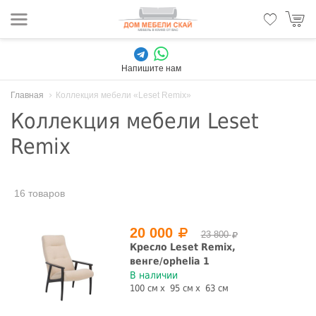
Напишите нам
Главная
Коллекция мебели «Leset Remix»
Коллекция мебели Leset
Remix
16 товаров
20 000
23 800
Кресло Leset Remix,
венге/ophelia 1
В наличии
100 см
95 см
63 см