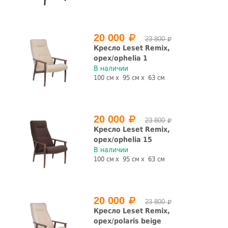
20 000
23 800
Кресло Leset Remix,
орех/ophelia 1
В наличии
100 см
95 см
63 см
20 000
23 800
Кресло Leset Remix,
орех/ophelia 15
В наличии
100 см
95 см
63 см
20 000
23 800
Кресло Leset Remix,
орех/polaris beige