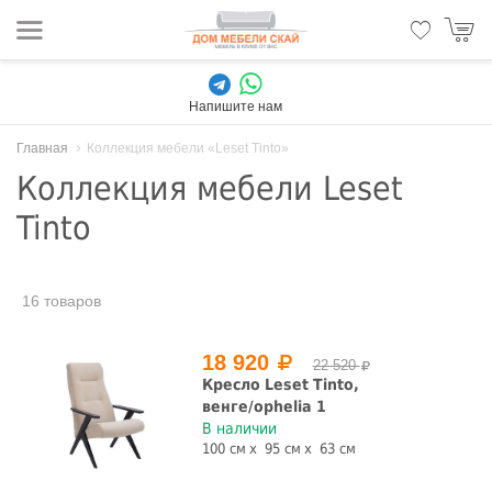
Напишите нам
Главная
Коллекция мебели «Leset Tinto»
Коллекция мебели Leset
Tinto
16 товаров
18 920
22 520
Кресло Leset Tinto,
венге/ophelia 1
В наличии
100 см
95 см
63 см