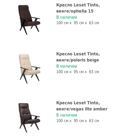
Кресло Leset Tinto,
венге/ophelia 15
В наличии
100 см
95 см
63 см
Кресло Leset Tinto,
венге/polaris beige
В наличии
100 см
95 см
63 см
Кресло Leset Tinto,
венге/vegas lite amber
В наличии
100 см
95 см
63 см