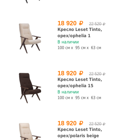
18 920
22 520
Кресло Leset Tinto,
орех/ophelia 1
В наличии
100 см
95 см
63 см
18 920
22 520
Кресло Leset Tinto,
орех/ophelia 15
В наличии
100 см
95 см
63 см
18 920
22 520
Кресло Leset Tinto,
орех/polaris beige