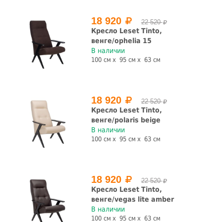
18 920
22 520
Кресло Leset Tinto,
венге/ophelia 15
В наличии
100 см
95 см
63 см
18 920
22 520
Кресло Leset Tinto,
венге/polaris beige
В наличии
100 см
95 см
63 см
18 920
22 520
Кресло Leset Tinto,
венге/vegas lite amber
В наличии
100 см
95 см
63 см