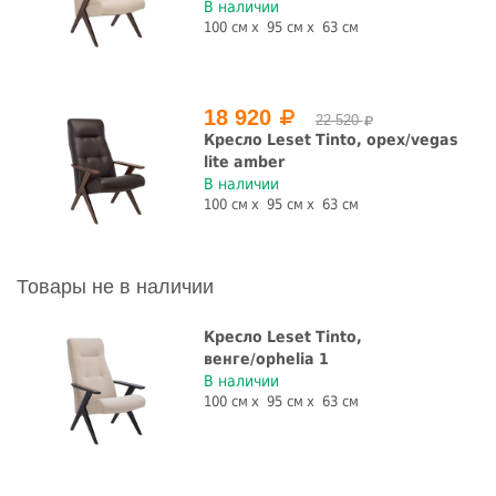
В наличии
100 см
95 см
63 см
18 920
22 520
Кресло Leset Tinto, орех/vegas
lite amber
В наличии
100 см
95 см
63 см
Товары не в наличии
Кресло Leset Tinto,
венге/ophelia 1
В наличии
100 см
95 см
63 см