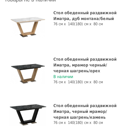
Стол обеденный раздвижной
Иматра, дуб монтана/белый
76 см
140(180) см
80 см
Стол обеденный раздвижной
Иматра, мрамор черный/
черная шагрень/орех
В наличии
76 см
140(180) см
80 см
Стол обеденный раздвижной
Иматра, черный мрамор/
черная шагрень/камень
76 см
140(180) см
80 см