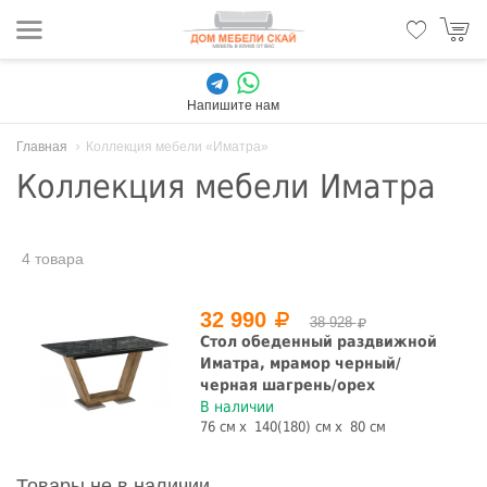
Напишите нам
Главная
Коллекция мебели «Иматра»
Коллекция мебели Иматра
4 товара
32 990
38 928
Стол обеденный раздвижной
Иматра, мрамор черный/
черная шагрень/орех
В наличии
76 см
140(180) см
80 см
Товары не в наличии