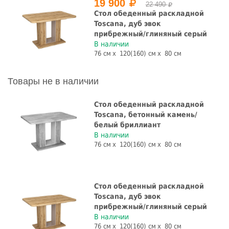
19 900
22 490
Стол обеденный раскладной
Toscana, дуб эвок
прибрежный/глиняный серый
В наличии
76 см
120(160) см
80 см
Товары не в наличии
Стол обеденный раскладной
Toscana, бетонный камень/
белый бриллиант
В наличии
76 см
120(160) см
80 см
Стол обеденный раскладной
Toscana, дуб эвок
прибрежный/глиняный серый
В наличии
76 см
120(160) см
80 см