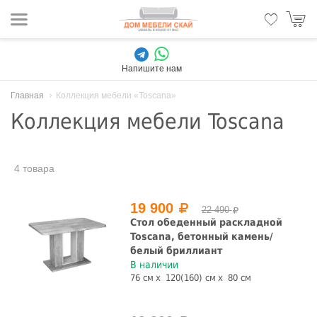
Напишите нам
Главная
Коллекция мебели «Toscana»
Коллекция мебели Toscana
4 товара
19 900
22 490
Стол обеденный раскладной
Toscana, бетонный камень/
белый бриллиант
В наличии
76 см
120(160) см
80 см