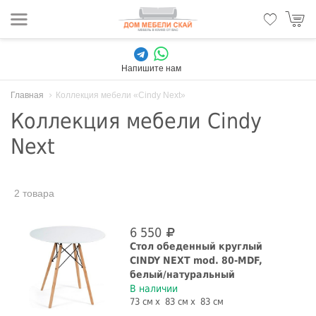
Напишите нам
Главная
Коллекция мебели «Cindy Next»
Коллекция мебели Cindy
Next
2 товара
6 550
Стол обеденный круглый
CINDY NEXT mod. 80-MDF,
белый/натуральный
В наличии
73 см
83 см
83 см