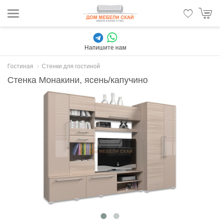
Напишите нам
Гостиная
Стенки для гостиной
Стенка Монакини, ясень/капучино