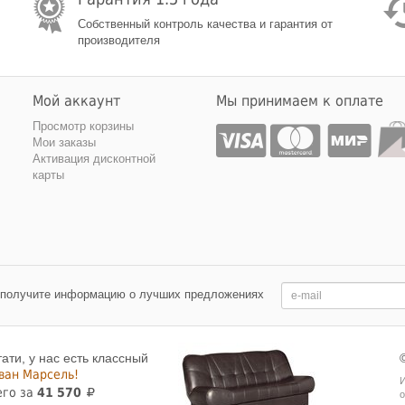
Собственный контроль качества и гарантия от
производителя
Мой аккаунт
Мы принимаем к оплате
Просмотр корзины
Мои заказы
Активация дисконтной
карты
 получите информацию о лучших предложениях
тати, у нас есть классный
ван Марсель!
И
его за
41 570
о