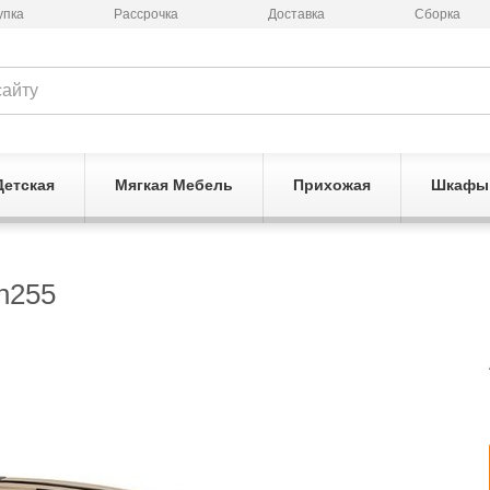
упка
Рассрочка
Доставка
Сборка
Детская
Мягкая Мебель
Прихожая
Шкафы
h255