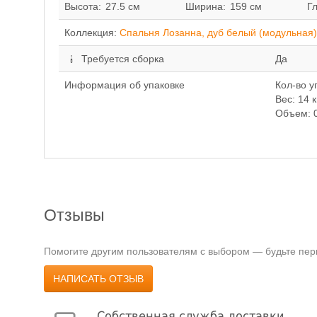
Высота:
27.5 см
Ширина:
159 см
Г
Коллекция:
Спальня Лозанна, дуб белый (модульная)
Требуется сборка
Да
Информация об упаковке
Кол-во у
Вес: 14 к
Объем: 0
Отзывы
Помогите другим пользователям с выбором — будьте перв
НАПИСАТЬ ОТЗЫВ
Собственная служба доставки