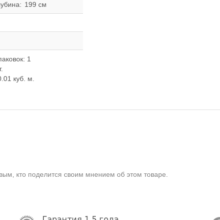
лубина:
199 см
паковок: 1
г.
.01 куб. м.
ым, кто поделится своим мнением об этом товаре.
Гарантия 1.5 года