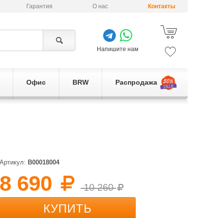
Гарантия
О нас
Контакты
Напишите нам
Офис
BRW
Распродажа
Артикул:
B00018004
8 690
10 260
КУПИТЬ