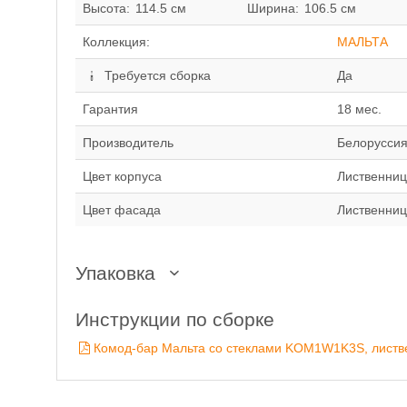
Высота:
114.5 см
Ширина:
106.5 см
Коллекция:
МАЛЬТА
Требуется сборка
Да
Гарантия
18 мес.
Производитель
Белорусси
Цвет корпуса
Лиственниц
Цвет фасада
Лиственни
Упаковка
Инструкции по сборке
Комод-бар Мальта со стеклами KOM1W1K3S, листв