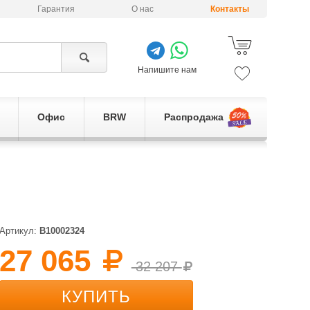
Гарантия
О нас
Контакты
Напишите нам
Офис
BRW
Распродажа
Артикул:
B10002324
27 065
32 207
КУПИТЬ