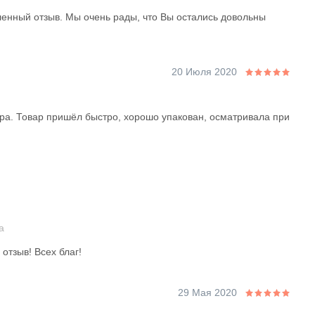
вленный отзыв. Мы очень рады, что Вы остались довольны
20 Июля 2020
ра. Товар пришёл быстро, хорошо упакован, осматривала при
а
отзыв! Всех благ!
29 Мая 2020