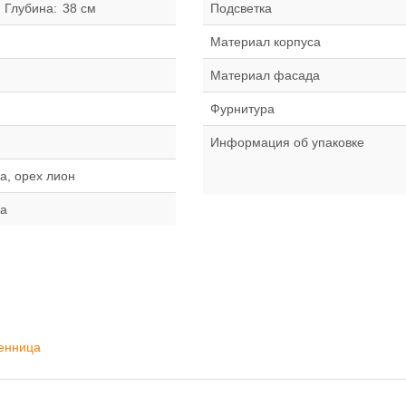
Глубина:
38 см
Подсветка
Материал корпуса
Материал фасада
Фурнитура
я
Информация об упаковке
а, орех лион
ца
енница