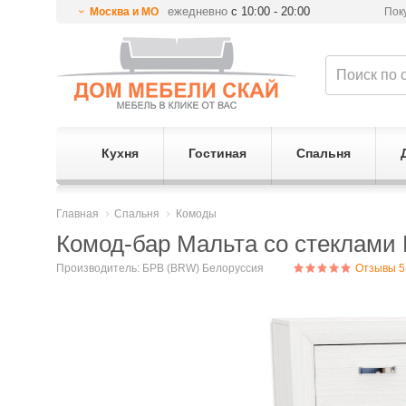
ежедневно
с 10:00 - 20:00
Москва и МО
Пок
Кухня
Гостиная
Спальня
Главная
Спальня
Комоды
Комод-бар Мальта со стеклам
Производитель:
БРВ (BRW) Белоруссия
Отзывы 5