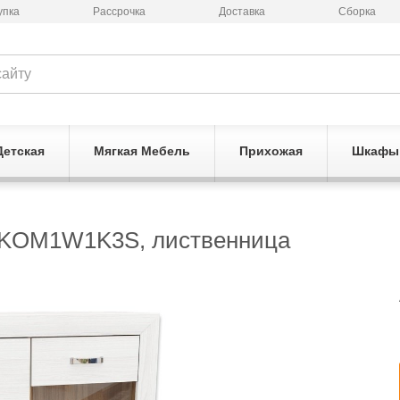
упка
Рассрочка
Доставка
Сборка
Детская
Мягкая Мебель
Прихожая
Шкафы
и KOM1W1K3S, лиственница