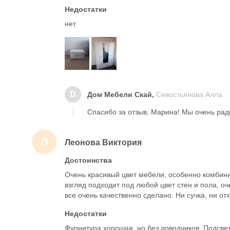
Недостатки
нет
D
Дом Мебели Скай,
Севостьянова Алла
Спасибо за отзыв, Марина! Мы очень рад
Л
Леонова Виктория
Достоинства
Очень красивый цвет мебели, особенно комбин
взгляд подходит под любой цвет стен и пола, о
все очень качественно сделано. Ни сучка, ни о
Недостатки
Фурнитура хорошая, но без доводчиков. Подсве