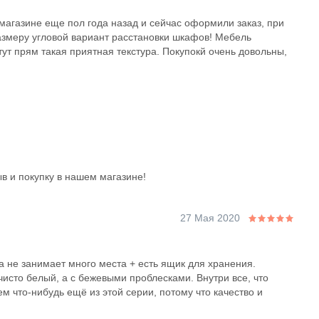
магазине еще пол года назад и сейчас оформили заказ, при
азмеру угловой вариант расстановки шкафов! Мебель
тут прям такая приятная текстура. Покупокй очень довольны,
ыв и покупку в нашем магазине!
27 Мая 2020
а не занимает много места + есть ящик для хранения.
чисто белый, а с бежевыми проблесками. Внутри все, что
м что-нибудь ещё из этой серии, потому что качество и