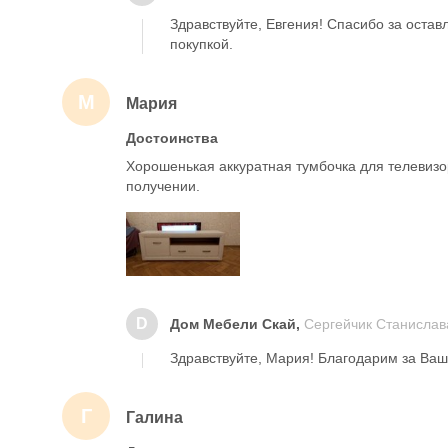
Здравствуйте, Евгения! Спасибо за оста
покупкой.
М
Мария
Достоинства
Хорошенькая аккуратная тумбочка для телевизо
получении.
D
Дом Мебели Скай,
Сергейчик Станислав
Здравствуйте, Мария! Благодарим за Ваш 
Г
Галина