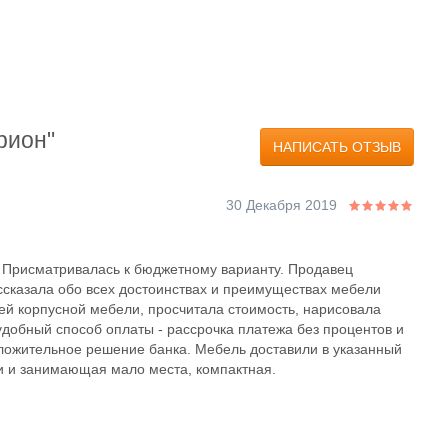
рион"
НАПИСАТЬ ОТЗЫВ
30 Декабря 2019
. Присматривалась к бюджетному варианту. Продавец
ассказала обо всех достоинствах и преимуществах мебели
й корпусной мебели, просчитала стоимость, нарисовала
удобный способ оплаты - рассрочка платежа без процентов и
ложительное решение банка. Мебель доставили в указанный
и и занимающая мало места, компактная.