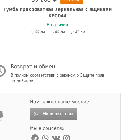
Тумба прикроватная зеркальная с ящиками
KFG044
ст
В наличии
66 см
46 см
42 см
Возврат и обмен
В полном соответствии с законом о Защите прав
потребителя.
Нам важно ваше мнение
Напишите нам
Мы в соцсетях