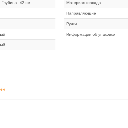
Глубина:
42 см
Материал фасада
Направляющие
Ручки
лый
Информация об упаковке
лый
лен