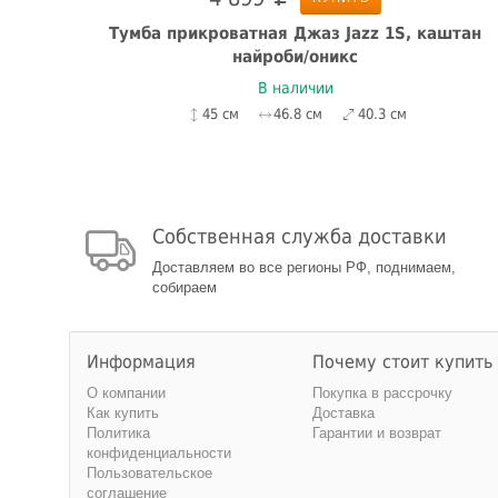
н/
Тумба прикроватная Джаз Jazz 1S, каштан
найроби/оникс
В наличии
45 см
46.8 см
40.3 см
Собственная служба доставки
Доставляем во все регионы РФ, поднимаем,
собираем
Информация
Почему стоит купить
О компании
Покупка в рассрочку
Как купить
Доставка
Политика
Гарантии и возврат
конфиденциальности
Пользовательское
соглашение