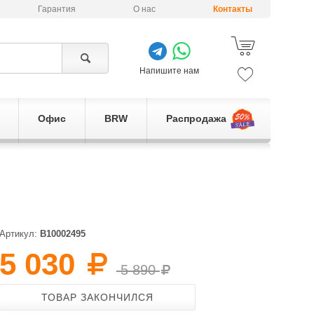
Гарантия
О нас
Контакты
Напишите нам
Офис
BRW
Распродажа
Артикул:
B10002495
5 030
5 890
ТОВАР ЗАКОНЧИЛСЯ