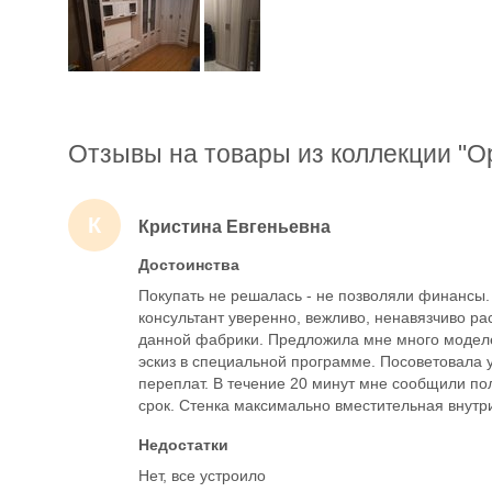
Отзывы на товары из коллекции "О
К
Кристина Евгеньевна
Достоинства
Покупать не решалась - не позволяли финансы
консультант уверенно, вежливо, ненавязчиво р
данной фабрики. Предложила мне много моделе
эскиз в специальной программе. Посоветовала 
переплат. В течение 20 минут мне сообщили по
срок. Стенка максимально вместительная внутр
Недостатки
Нет, все устроило