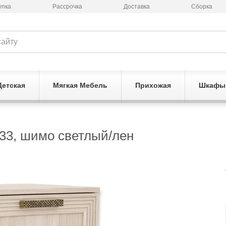
упка
Рассрочка
Доставка
Сборка
Детская
Мягкая Мебель
Прихожая
Шкафы
33, шимо светлый/лен