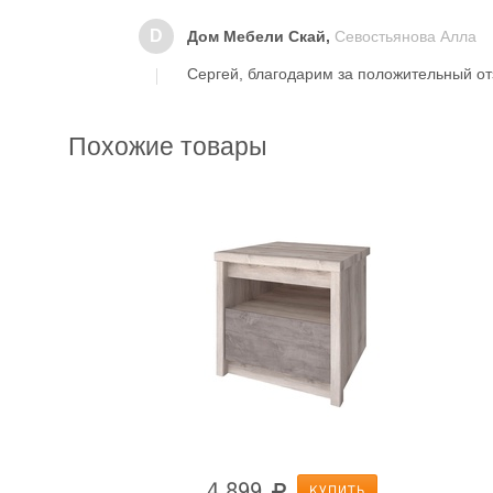
D
Дом Мебели Скай,
Севостьянова Алла
Сергей, благодарим за положительный от
Похожие товары
4 899
КУПИТЬ