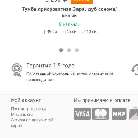
Тумба прикроватная Зара, дуб сонома/
белый
В наличии
39 см
45 см
40 см
Гарантия 1.5 года
Собственный контроль качества и гарантия от
производителя
Мой аккаунт
Мы принимаем к оплате
Просмотр корзины
Мои заказы
Активация дисконтной
карты