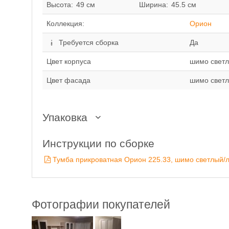
Высота:
49 см
Ширина:
45.5 см
Коллекция:
Орион
Требуется сборка
Да
Цвет корпуса
шимо свет
Цвет фасада
шимо свет
Упаковка
Инструкции по сборке
Тумба прикроватная Орион 225.33, шимо светлый/
Фотографии покупателей