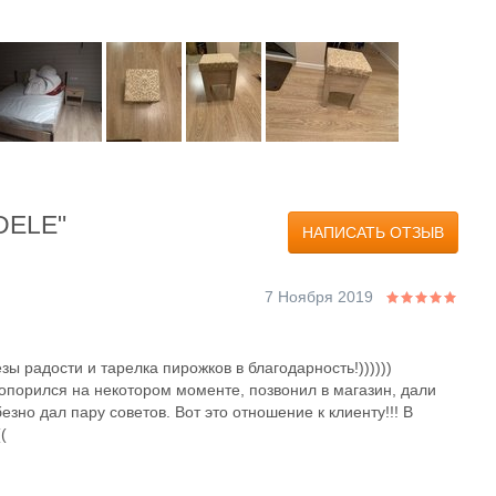
DELE"
НАПИСАТЬ ОТЗЫВ
7 Ноября 2019
ы радости и тарелка пирожков в благодарность!))))))
топорился на некотором моменте, позвонил в магазин, дали
зно дал пару советов. Вот это отношение к клиенту!!! В
(