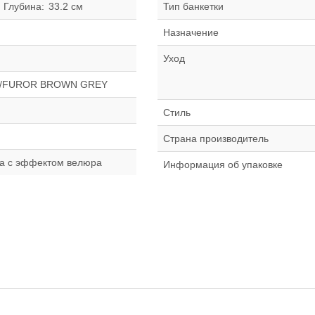
Глубина:
33.2 см
Тип банкетки
Назначение
Уход
а/FUROR BROWN GREY
Стиль
Страна производитель
а с эффектом велюра
Информация об упаковке