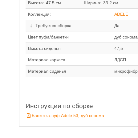
Высота:
47.5 см
Ширина:
33.2 см
Коллекция:
ADELE
Требуется сборка
Да
Цвет пуфа/банкетки
дуб соном
Высота сиденья
47,5
Материал каркаса
ЛДСП
Материал сиденья
микрофибр
Инструкции по сборке
Банкетка-пуф Adele 53, дуб сонома