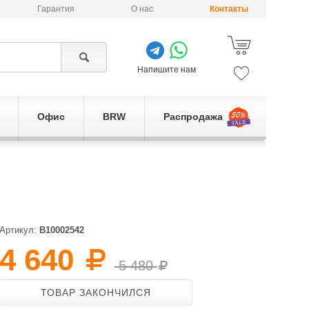
Гарантия
О нас
Контакты
Напишите нам
Офис
BRW
Распродажа
Артикул:
B10002542
4 640
5 480
ТОВАР ЗАКОНЧИЛСЯ