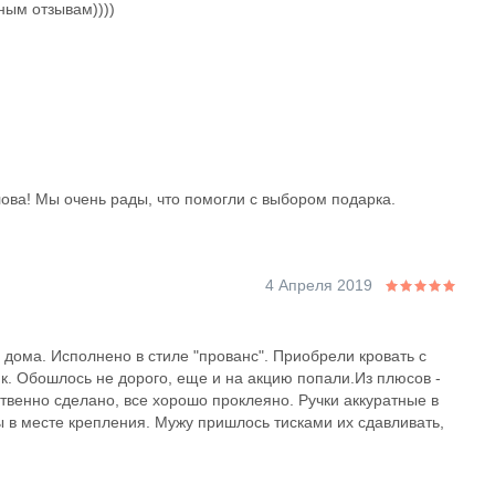
ным отзывам))))
лова! Мы очень рады, что помогли с выбором подарка.
4 Апреля 2019
дома. Исполнено в стиле "прованс". Приобрели кровать с
к. Обошлось не дорого, еще и на акцию попали.Из плюсов -
твенно сделано, все хорошо проклеяно. Ручки аккуратные в
ы в месте крепления. Мужу пришлось тисками их сдавливать,