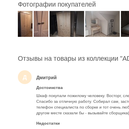
Фотографии покупателей
Отзывы на товары из коллекции "A
Д
Дмитрий
Достоинства
Шкаф покупали пожилому человеку. Восторг, слез
Спасибо за отличную работу. Собирал сам, зас
телефон специалиста по сборке и тот очень любе
другом месте сказали бы - вызывайте сборщика(
Недостатки