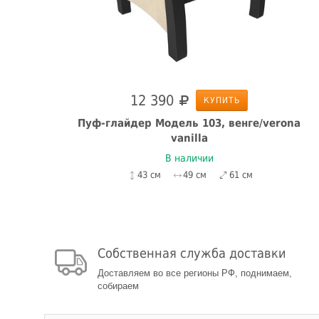
12 390
КУПИТЬ
Пуф-глайдер Модель 103, венге/verona
vanilla
В наличии
43 см
49 см
61 см
Собственная служба доставки
Доставляем во все регионы РФ, поднимаем,
собираем