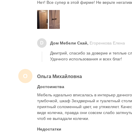
Нет! Все супер в этой фирме! Не верьте негатив
D
Дом Мебели Скай,
Егоренкова Елена
Дмитрий, спасибо за доверие и теплые с
Удачного использования и всех благ!
О
Ольга Михайловна
Достоинства
Мебель идеально вписалась в интерьер дачного 
тумбочкой, шкаф 3ехдверный и туалетный столи
приятный соломенный цвет, не утяжеляет. Качес
виде колечка, правда они совсем слабо затянут
чтоб не выпадали колечки.
Недостатки