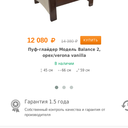
12 080
КУПИТЬ
14 380
Пуф-глайдер Модель Balance 2,
орех/verona vanilla
В наличии
45 см
66 см
59 см
Гарантия 1.5 года
Собственный контроль качества и гарантия от
производителя