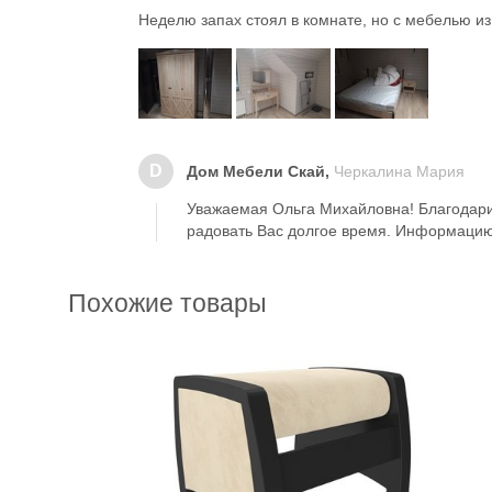
Неделю запах стоял в комнате, но с мебелью из
D
Дом Мебели Скай,
Черкалина Мария
Уважаемая Ольга Михайловна! Благодари
радовать Вас долгое время. Информацию 
Похожие товары