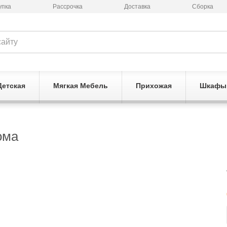
упка
Рассрочка
Доставка
Сборка
Детская
Мягкая Мебель
Прихожая
Шкафы
ома