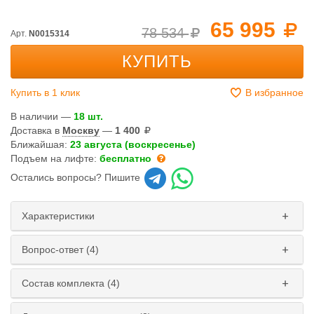
65 995
78 534
Арт.
N0015314
КУПИТЬ
Купить в 1 клик
В избранное
В наличии —
18 шт.
Доставка в
Москву
—
1 400
Ближайшая:
23 августа (воскресенье)
Подъем на лифте:
бесплатно
Остались вопросы? Пишите
Характеристики
Вопрос-ответ (4)
Состав комплекта (4)