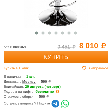
8 010
9 451
Арт.
B10010821
КУПИТЬ
Купить в 1 клик
В избранное
В наличии —
1 шт.
Доставка в
Москву
—
590
Ближайшая:
20 августа (четверг)
Подъем на лифте:
бесплатно
Стоимость сборки —
500
Остались вопросы? Пишите