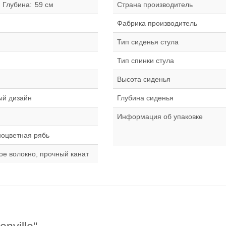
Глубина:
59 см
Страна производитель
Фабрика производитель
Тип сиденья стула
Тип спинки стула
Высота сиденья
ый дизайн
Глубина сиденья
Информация об упаковке
ноцветная рябь
е волокно, прочный канат