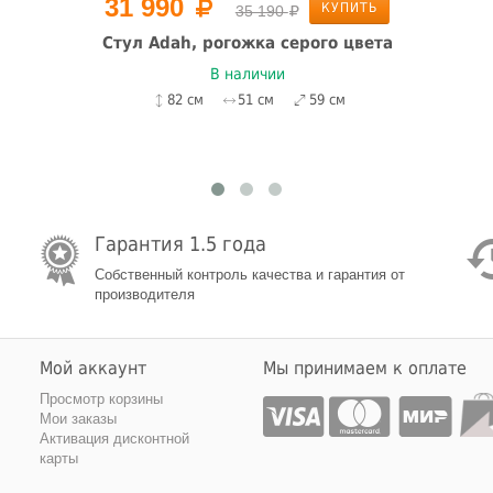
31 990
КУПИТЬ
35 190
Стул Adah, рогожка серого цвета
В наличии
82 см
51 см
59 см
Гарантия 1.5 года
Собственный контроль качества и гарантия от
производителя
Мой аккаунт
Мы принимаем к оплате
Просмотр корзины
Мои заказы
Активация дисконтной
карты