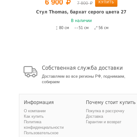
6 900
КУПИТЬ
7 800
Cтул Thomas, бархат серого цвета 27
В наличии
80 см
51 см
56 см
Собственная служба доставки
Доставляем во все регионы РФ, поднимаем,
собираем
Информация
Почему стоит купить
О компании
Покупка в рассрочку
Как купить
Доставка
Политика
Гарантии и возврат
конфиденциальности
Пользовательское