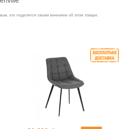
nville"
ым, кто поделится своим мнением об этом товаре.