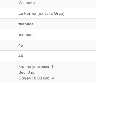
Испания
La Forma (ex Julia Grup)
твердое
твердая
45
44
Кол-во упаковок: 1
Вес: 3 кг.
Объем: 0.09 куб. м.