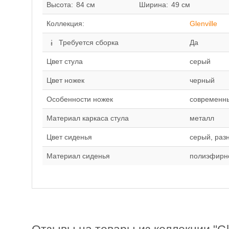
Высота:
84 см
Ширина:
49 см
Коллекция:
Glenville
Требуется сборка
Да
Цвет стула
серый
Цвет ножек
черный
Особенности ножек
современн
Материал каркаса стула
металл
Цвет сиденья
серый, раз
Материал сиденья
полиэфирно