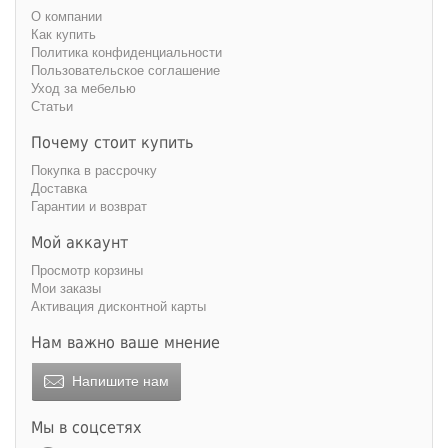
О компании
Как купить
Политика конфиденциальности
Пользовательское соглашение
Уход за мебелью
Статьи
Почему стоит купить
Покупка в рассрочку
Доставка
Гарантии и возврат
Мой аккаунт
Просмотр корзины
Мои заказы
Активация дисконтной карты
Нам важно ваше мнение
Напишите нам
Мы в соцсетях