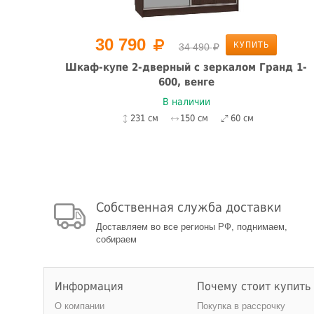
30 790
КУПИТЬ
34 490
Шкаф-купе 2-дверный с зеркалом Гранд 1-
б
600, венге
В наличии
231 см
150 см
60 см
Собственная служба доставки
Доставляем во все регионы РФ, поднимаем,
собираем
Информация
Почему стоит купить
О компании
Покупка в рассрочку