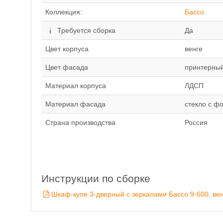
Коллекция:
Бассо
Требуется сборка
Да
Цвет корпуса
венге
Цвет фасада
принтерный
Материал корпуса
ЛДСП
Материал фасада
стекло с ф
Страна производства
Россия
Инструкции по сборке
Шкаф-купе 3-дверный с зеркалами Бассо 9-600, вен