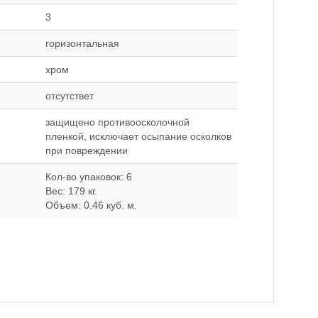
3
горизонтальная
хром
отсутствет
защищено противоосколочной
пленкой, исключает осыпание осколков
при повреждении
Кол-во упаковок: 6
Вес: 179 кг.
Объем: 0.46 куб. м.