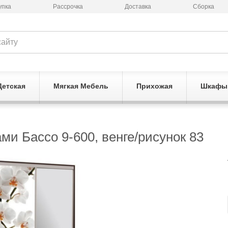
упка
Рассрочка
Доставка
Сборка
Детская
Мягкая Мебель
Прихожая
Шкафы
ми Бассо 9-600, венге/рисунок 83