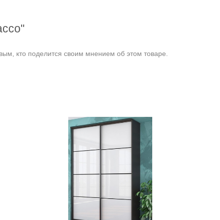
ассо"
ым, кто поделится своим мнением об этом товаре.