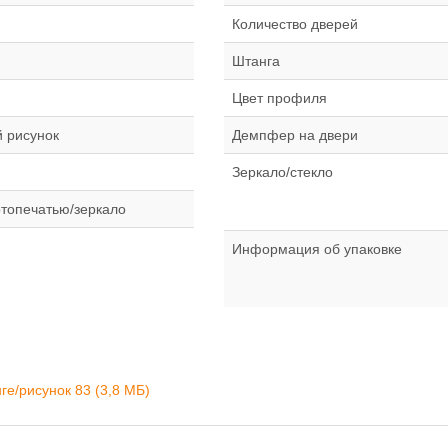
Количество дверей
Штанга
Цвет профиля
 рисунок
Демпфер на двери
Зеркало/стекло
отопечатью/зеркало
Информация об упаковке
ге/рисунок 83 (3,8 MБ)