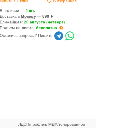
Купить в 1 клик
В избранное
В наличии —
4 шт.
Доставка в
Москву
—
890
Ближайшая:
20 августа (четверг)
Подъем на лифте:
бесплатно
Остались вопросы? Пишите
ЛДСП/профиль МДФ/тонированное