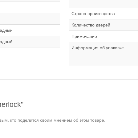
Страна производства
Количество дверей
ладный
Примечание
ладный
Информация об упаковке
erlock"
ым, кто поделится своим мнением об этом товаре.