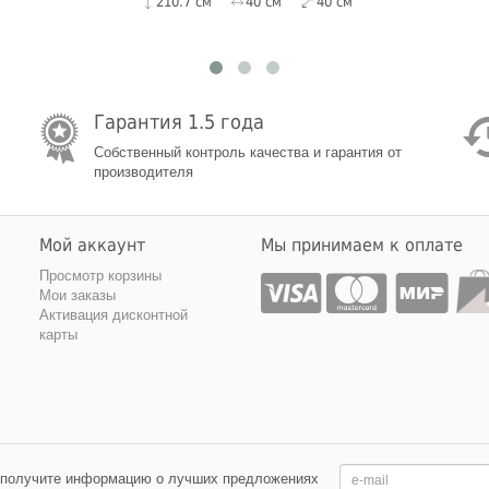
210.7 см
40 см
40 см
Гарантия 1.5 года
Собственный контроль качества и гарантия от
производителя
Мой аккаунт
Мы принимаем к оплате
Просмотр корзины
Мои заказы
Активация дисконтной
карты
 получите информацию о лучших предложениях