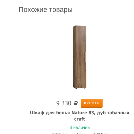
Похожие товары
9 330
КУПИТЬ
й
Шкаф для белья Nature 83, дуб табачный
craft
В наличии