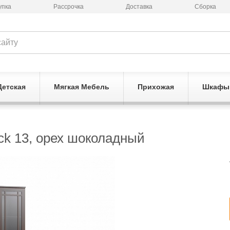
упка
Рассрочка
Доставка
Сборка
Детская
Мягкая Мебель
Прихожая
Шкафы
ck 13, орех шоколадный