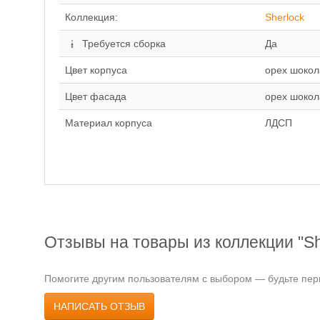
Коллекция:
Sherlock
Требуется сборка
Да
Цвет корпуса
орех шоко
Цвет фасада
орех шоко
Материал корпуса
ЛДСП
Отзывы на товары из коллекции "Sh
Помогите другим пользователям с выбором — будьте перв
НАПИСАТЬ ОТЗЫВ