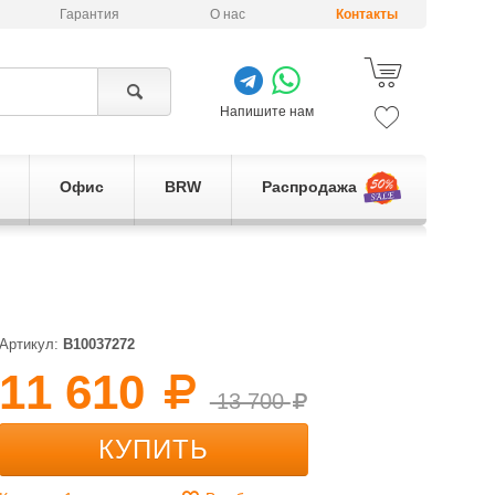
Гарантия
О нас
Контакты
Напишите нам
Офис
BRW
Распродажа
Артикул:
B10037272
11 610
13 700
КУПИТЬ