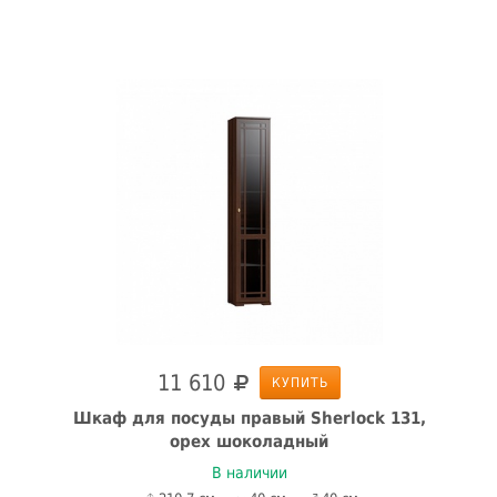
11 610
КУПИТЬ
Шкаф для посуды правый Sherlock 131,
орех шоколадный
В наличии