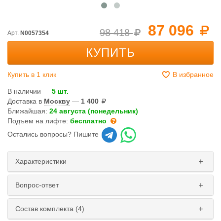
87 096
98 418
Арт.
N0057354
КУПИТЬ
Купить в 1 клик
В избранное
В наличии —
5 шт.
Доставка в
Москву
—
1 400
Ближайшая:
24 августа (понедельник)
Подъем на лифте:
бесплатно
Остались вопросы? Пишите
Характеристики
Вопрос-ответ
Состав комплекта (4)