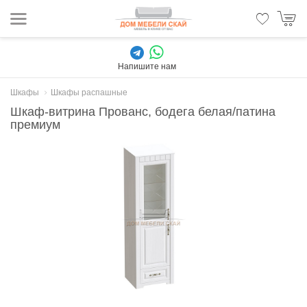
Напишите нам
Шкафы
Шкафы распашные
Шкаф-витрина Прованс, бодега белая/патина
премиум