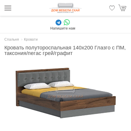
Напишите нам
Спальня
Кровати
Кровать полутороспальная 140x200 Глазго с ПМ,
таксония/пегас грей/графит