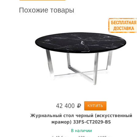
Похожие товары
42 400
КУПИТЬ
ор
Журнальный стол черный (искусственный
мрамор) 33FS-CT2029-BS
В наличии