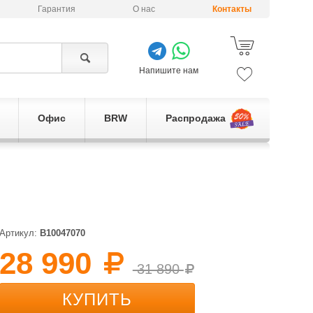
Гарантия
О нас
Контакты
Напишите нам
Офис
BRW
Распродажа
Артикул:
B10047070
28 990
31 890
КУПИТЬ