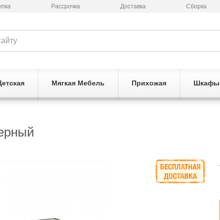
упка
Рассрочка
Доставка
Сборка
Детская
Мягкая Мебель
Прихожая
Шкафы
черный