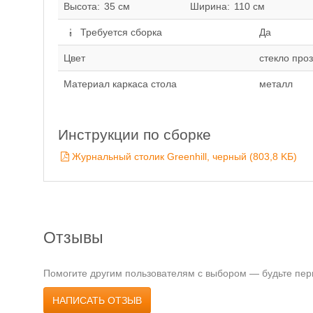
Высота:
35 см
Ширина:
110 см
Требуется сборка
Да
Цвет
стекло про
Материал каркаса стола
металл
Инструкции по сборке
Журнальный столик Greenhill, черный (803,8 KБ)
Отзывы
Помогите другим пользователям с выбором — будьте перв
НАПИСАТЬ ОТЗЫВ