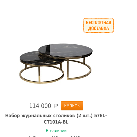
114 000
КУПИТЬ
Набор журнальных столиков (2 шт.) 57EL-
С
CT101А-BL
В наличии