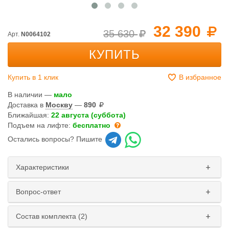
32 390
35 630
Арт.
N0064102
КУПИТЬ
Купить в 1 клик
В избранное
В наличии —
мало
Доставка в
Москву
—
890
Ближайшая:
22 августа (суббота)
Подъем на лифте:
бесплатно
Остались вопросы? Пишите
Характеристики
Вопрос-ответ
Состав комплекта (2)