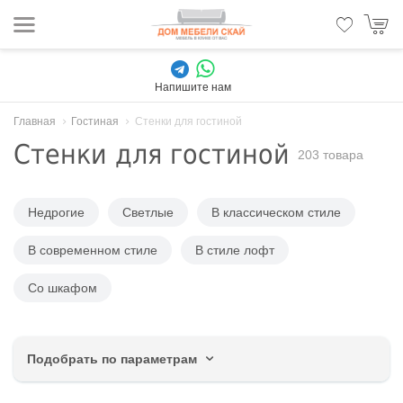
Напишите нам
Главная
Гостиная
Стенки для гостиной
Стенки для гостиной
203 товара
Недрогие
Светлые
В классическом стиле
В современном стиле
В стиле лофт
Со шкафом
Подобрать по параметрам