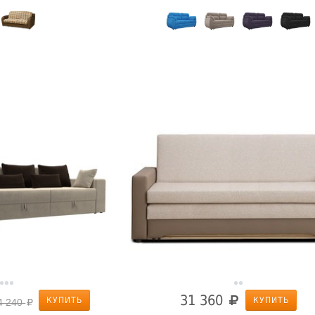
31 360
КУПИТЬ
КУПИТЬ
4 240