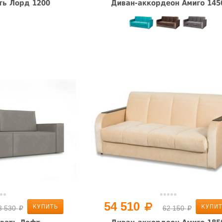
ть Лорд 1200
Диван-аккордеон Амиго 145
54 510
КУПИТЬ
КУПИ
3 530
62 150