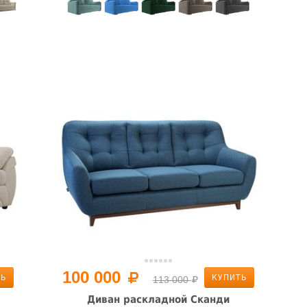
100 000
ТЬ
КУПИТЬ
113 000
Диван раскладной Сканди