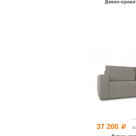
Диван-крова
37 200
4