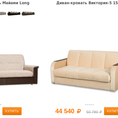
ь Майами Long
Диван-кровать Виктория-5 15
44 540
КУПИТЬ
КУПИ
50 780