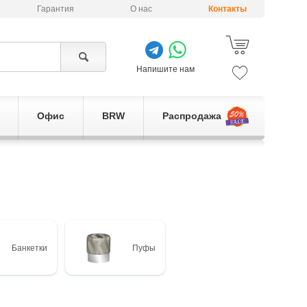
Гарантия
О нас
Контакты
Напишите нам
Офис
BRW
Распродажа
Банкетки
Пуфы