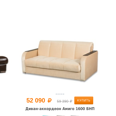
52 090
КУПИТЬ
59 390
Диван-аккордеон Амиго 1600 БНП