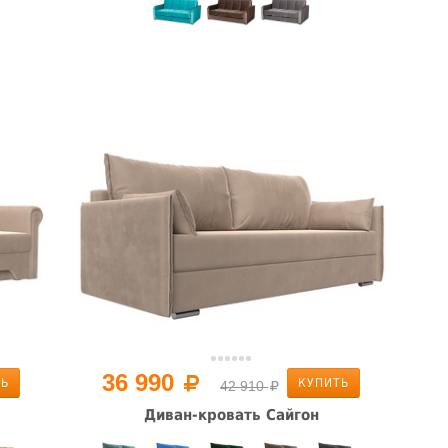
36 990
ТЬ
КУПИТЬ
42 910
Диван-кровать Сайгон