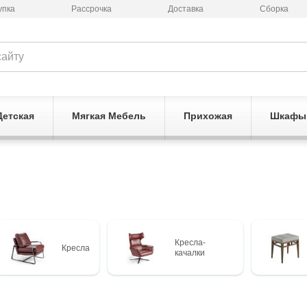
упка
Рассрочка
Доставка
Сборка
Детская
Мягкая Мебель
Прихожая
Шкафы
Кресла-
Кресла
качалки