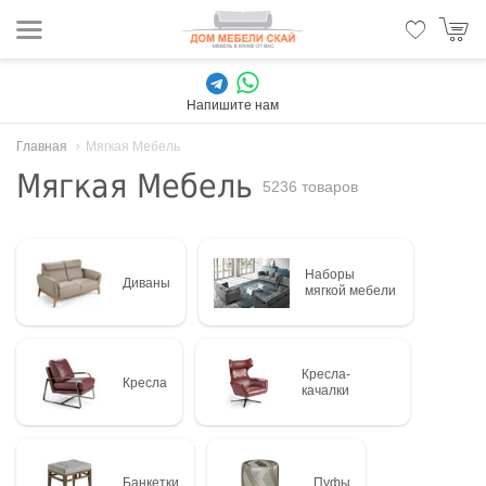
Напишите нам
Главная
Мягкая Мебель
Мягкая Мебель
5236 товаров
Наборы
Диваны
мягкой мебели
Кресла-
Кресла
качалки
Банкетки
Пуфы