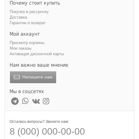
Высота, см
Почему стоит купить
Покупка в рассрочку
Доставка
Гарантии и возврат
Мой аккаунт
Глубина, см
Просмотр корзины
Мои заказы
Активация дисконтной карты
Нам важно ваше мнение
Цвет
Напишите нам
Мы в соцсетях
Обивка
Остались вопросы? Звоните нам:
велюр
жаккард
замша
натуральная
8 (000) 000-00-00
кожа