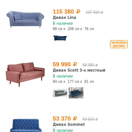
115 380
137 310
Диван Lina
В наличии
88 см
208 см
76 см
59 990
68 990
Диван Scott 3-х местный
В наличии
84 см
177 см
81 см
53 370
63 510
Диван Sommet
В наличии