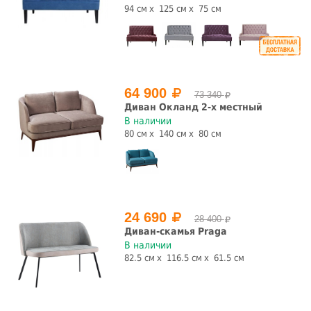
94 см
125 см
75 см
64 900
73 340
Диван Окланд 2-х местный
В наличии
80 см
140 см
80 см
24 690
28 400
Диван-скамья Praga
В наличии
82.5 см
116.5 см
61.5 см