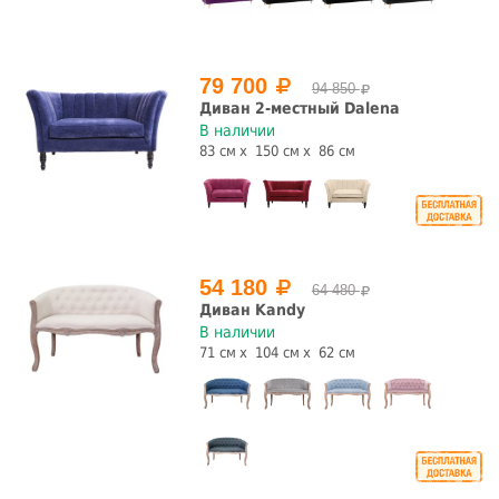
79 700
94 850
Диван 2-местный Dalena
В наличии
83 см
150 см
86 см
54 180
64 480
Диван Kandy
В наличии
71 см
104 см
62 см