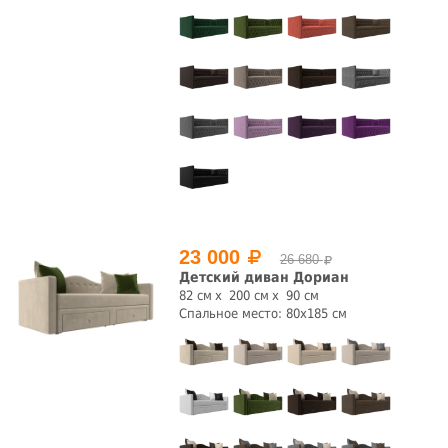
23 000
26 680
Детский диван Дориан
82 см
200 см
90 см
Спальное место: 80x185 см