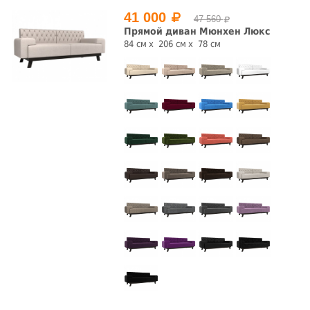
41 000
47 560
Прямой диван Мюнхен Люкс
84 см
206 см
78 см