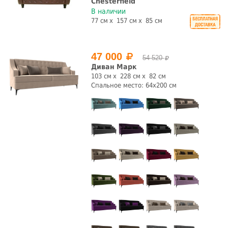
Chesterfield
В наличии
77 см
157 см
85 см
47 000
54 520
Диван Марк
103 см
228 см
82 см
Спальное место: 64х200 см