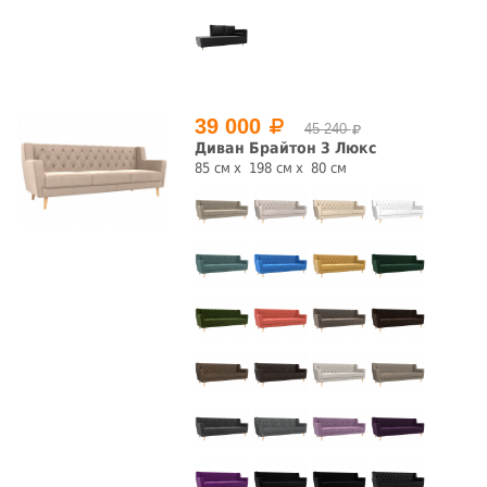
39 000
45 240
Диван Брайтон 3 Люкс
85 см
198 см
80 см