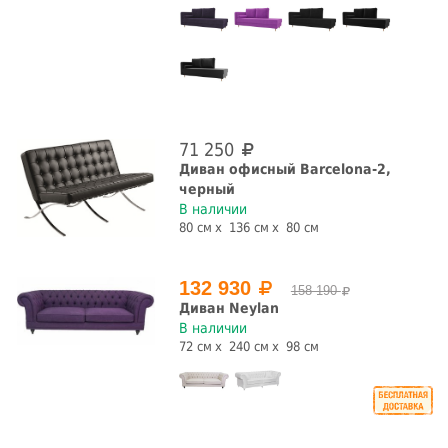
Число мест
1
2
3
4
Ширина спального места, см.
71 250
Диван офисный Barcelona-2,
черный
В наличии
80 см
136 см
80 см
СБРОСИТЬ ФИЛЬТРЫ
132 930
158 190
Диван Neylan
В наличии
72 см
240 см
98 см