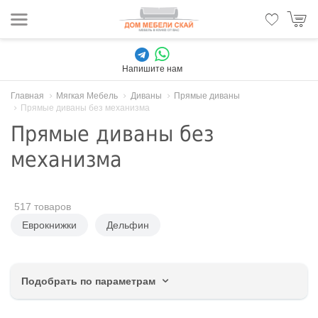
Напишите нам
Главная
Мягкая Мебель
Диваны
Прямые диваны
Прямые диваны без механизма
Прямые диваны без
механизма
517 товаров
Еврокнижки
Дельфин
Подобрать по параметрам