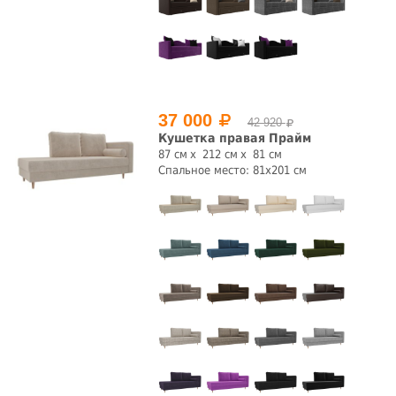
37 000
42 920
Кушетка правая Прайм
87 см
212 см
81 см
Спальное место: 81x201 см