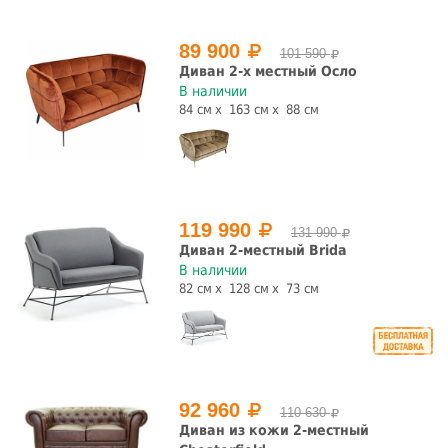
89 900
101 590
Диван 2-х местный Осло
В наличии
84 см
163 см
88 см
119 990
131 990
Диван 2-местный Brida
В наличии
82 см
128 см
73 см
92 960
110 630
Диван из кожи 2-местный