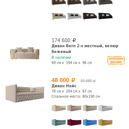
174 600
Диван Bern 2-х местный, велюр
бежевый
В наличии
69 см
194 см
96 см
48 000
55 680
Диван Найс
78 см
204 см
87 см
Спальное место: 80x190 см