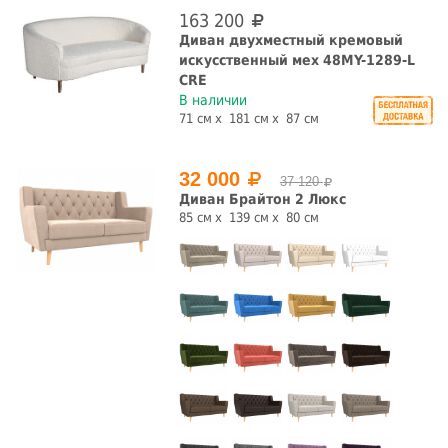
163 200
Диван двухместный кремовый
искусственный мех 48MY-1289-L
CRE
В наличии
71 см
181 см
87 см
32 000
37 120
Диван Брайтон 2 Люкс
85 см
139 см
80 см