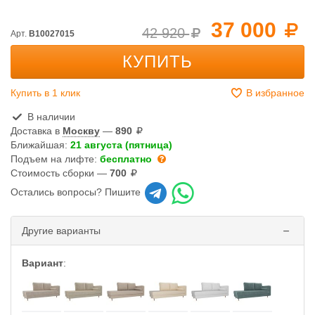
37 000
42 920
Арт.
B10027015
КУПИТЬ
Купить в 1 клик
В избранное
В наличии
Доставка в
Москву
—
890
Ближайшая:
21 августа (пятница)
Подъем на лифте:
бесплатно
Стоимость сборки —
700
Остались вопросы? Пишите
Другие варианты
Вариант
: