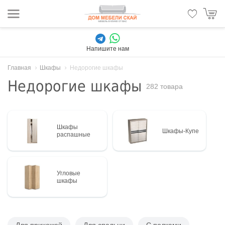
Напишите нам
Главная
Шкафы
Недорогие шкафы
Недорогие шкафы
282 товара
Шкафы
Шкафы-Купе
распашные
Угловые
шкафы