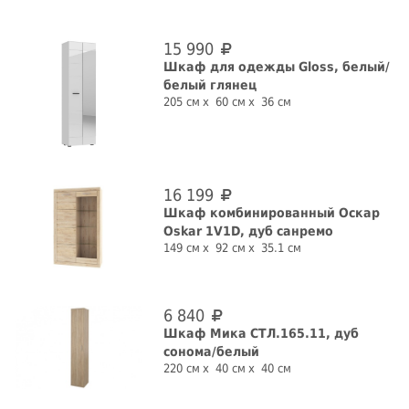
15 990
Шкаф для одежды Gloss, белый/
белый глянец
205 см
60 см
36 см
16 199
Шкаф комбинированный Оскар
Oskar 1V1D, дуб санремо
149 см
92 см
35.1 см
6 840
Шкаф Мика СТЛ.165.11, дуб
сонома/белый
220 см
40 см
40 см