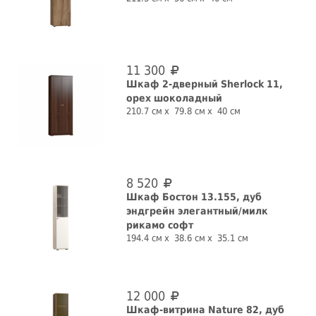
11 300
Шкаф 2-дверный Sherlock 11,
орех шоколадный
210.7 см
79.8 см
40 см
8 520
Шкаф Бостон 13.155, дуб
эндгрейн элегантный/милк
рикамо софт
194.4 см
38.6 см
35.1 см
12 000
Шкаф-витрина Nature 82, дуб