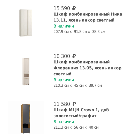
15 590
Шкаф комбинированный Ника
13.11, ясень анкор светлый
В наличии
207.9 см
91.8 см
38.3 см
10 300
Шкаф комбинированный
Флоренция 13.05, ясень анкор
светлый
В наличии
210.3 см
45 см
39.7 см
11 580
Шкаф МЦН Crown 1, дуб
золотистый/графит
В наличии
211.3 см
56 см
40 см