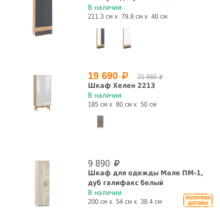
В наличии
211.3 см
79.8 см
40 см
19 690
21 660
Шкаф Хелен 2213
В наличии
185 см
80 см
50 см
9 890
Шкаф для одежды Мале ПМ-1,
дуб галифакс белый
В наличии
200 см
54 см
38.4 см