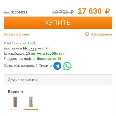
17 630
19 750
Арт.
B10044221
КУПИТЬ
Купить в 1 клик
В избранное
В наличии —
1 шт.
Доставка в
Москву
—
0
Ближайшая:
15 августа (суббота)
Подъем на лифте:
бесплатно
Остались вопросы? Пишите
Другие варианты
Вариант
: