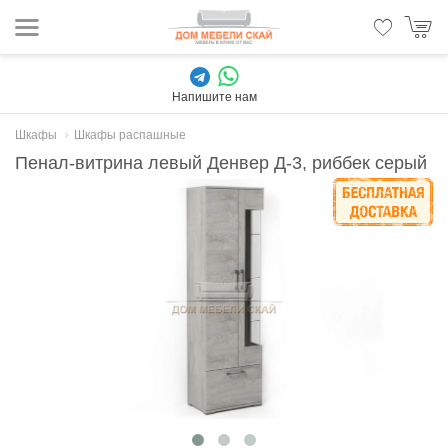
Напишите нам
Шкафы
Шкафы распашные
Пенал-витрина левый Денвер Д-3, риббек серый