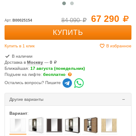
67 290
84 090
Арт.
B00025154
КУПИТЬ
Купить в 1 клик
В избранное
В наличии
Доставка в
Москву
—
0
Ближайшая:
17 августа (понедельник)
Подъем на лифте:
бесплатно
Остались вопросы? Пишите
Другие варианты
Вариант
: