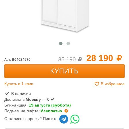
28 190
35 190
Арт.
B04024570
КУПИТЬ
Купить в 1 клик
В избранное
В наличии
Доставка в
Москву
—
0
Ближайшая:
15 августа (суббота)
Подъем на лифте:
бесплатно
Остались вопросы? Пишите