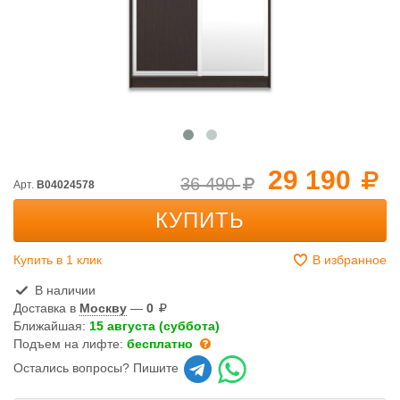
29 190
36 490
Арт.
B04024578
КУПИТЬ
Купить в 1 клик
В избранное
В наличии
Доставка в
Москву
—
0
Ближайшая:
15 августа (суббота)
Подъем на лифте:
бесплатно
Остались вопросы? Пишите