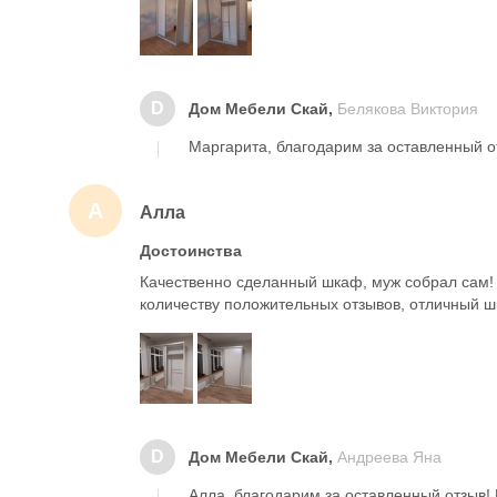
D
Дом Мебели Скай,
Белякова Виктория
Маргарита, благодарим за оставленный о
А
Алла
Достоинства
Качественно сделанный шкаф, муж собрал сам! 
количеству положительных отзывов, отличный ш
D
Дом Мебели Скай,
Андреева Яна
Алла, благодарим за оставленный отзыв!