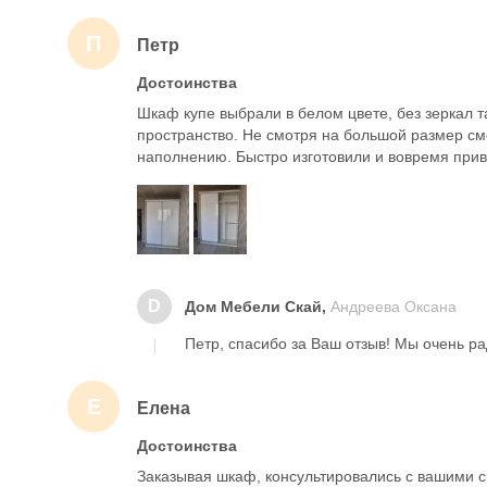
П
Петр
Достоинства
Шкаф купе выбрали в белом цвете, без зеркал т
пространство. Не смотря на большой размер см
наполнению. Быстро изготовили и вовремя прив
D
Дом Мебели Скай,
Андреева Оксана
Петр, спасибо за Ваш отзыв! Мы очень ра
Е
Елена
Достоинства
Заказывая шкаф, консультировались с вашими с