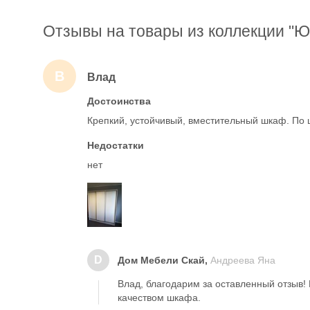
Отзывы на товары из коллекции "Ю
В
Влад
Достоинства
Крепкий, устойчивый, вместительный шкаф. По 
Недостатки
нет
D
Дом Мебели Скай,
Андреева Яна
Влад, благодарим за оставленный отзыв!
качеством шкафа.