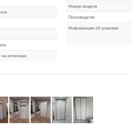
Номер модели
соте
Производство
Информация об упаковке
ало
 на колесиках