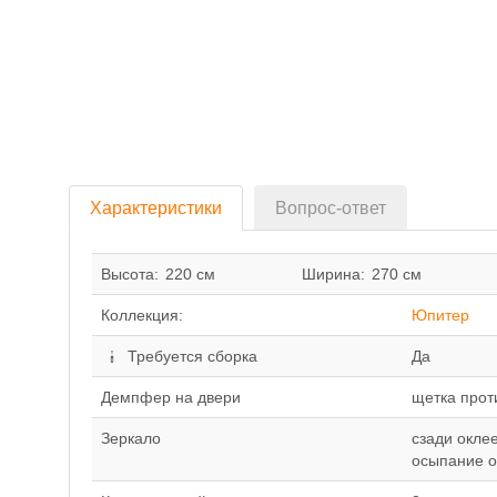
Характеристики
Вопрос-ответ
Высота:
220 см
Ширина:
270 см
Коллекция:
Юпитер
Требуется сборка
Да
Демпфер на двери
щетка прот
Зеркало
сзади окле
осыпание о