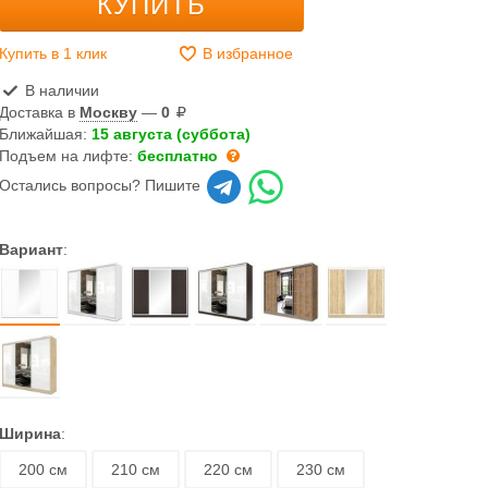
КУПИТЬ
Купить в 1 клик
В избранное
В наличии
Доставка в
Москву
—
0
Ближайшая:
15 августа (суббота)
Подъем на лифте:
бесплатно
Остались вопросы? Пишите
Вариант
:
Ширина
:
200 см
210 см
220 см
230 см