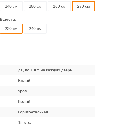
240 см
250 см
260 см
270 см
Высота
:
220 см
240 см
да, по 1 шт. на каждую дверь
Белый
хром
Белый
Горизонтальная
18 мес.