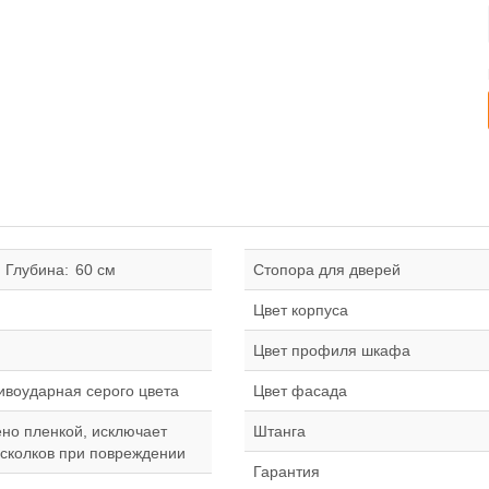
Глубина:
60 см
Стопора для дверей
Цвет корпуса
Цвет профиля шкафа
ивоударная серого цвета
Цвет фасада
ено пленкой, исключает
Штанга
сколков при повреждении
Гарантия