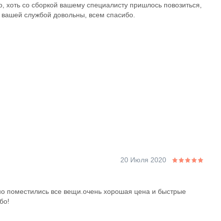
о, хоть со сборкой вашему специалисту пришлось повозиться,
с вашей службой довольны, всем спасибо.
20 Июля 2020
но поместились все вещи.очень хорошая цена и быстрые
бо!