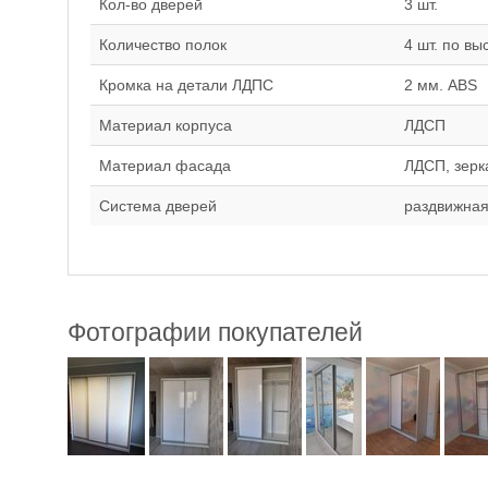
Кол-во дверей
3 шт.
Количество полок
4 шт. по вы
Кромка на детали ЛДПС
2 мм. ABS
Материал корпуса
ЛДСП
Материал фасада
ЛДСП, зерк
Система дверей
раздвижная
Фотографии покупателей