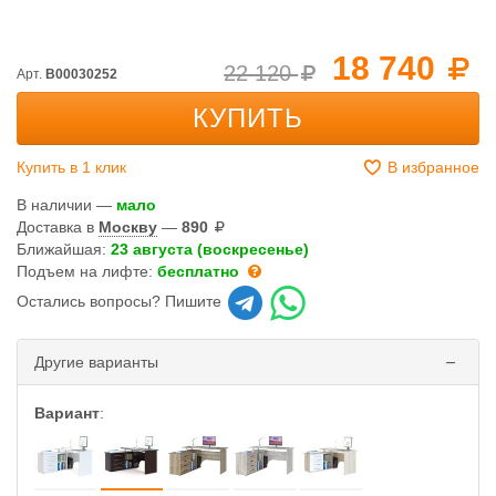
18 740
22 120
Арт.
B00030252
КУПИТЬ
Купить в 1 клик
В избранное
В наличии —
мало
Доставка в
Москву
—
890
Ближайшая:
23 августа (воскресенье)
Подъем на лифте:
бесплатно
Остались вопросы? Пишите
Другие варианты
Вариант
: