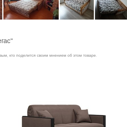
гас"
ым, кто поделится своим мнением об этом товаре.