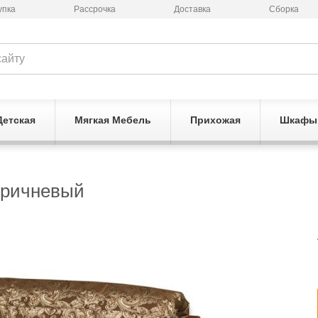
упка
Рассрочка
Доставка
Сборка
Детская
Мягкая Мебель
Прихожая
Шкафы
оричневый