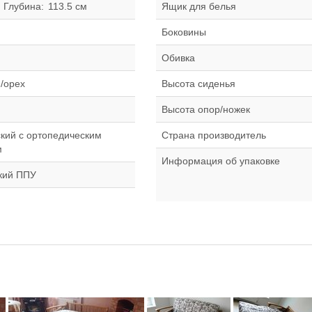
Глубина:
113.5 см
Ящик для белья
Боковины
Обивка
/орех
Высота сиденья
Высота опор/ножек
кий с ортопедическим
Страна производитель
м
Информация об упаковке
кий ППУ