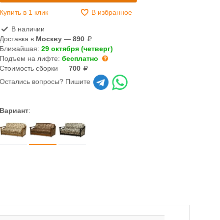
Купить в 1 клик
В избранное
В наличии
Доставка в
Москву
—
890
Ближайшая:
29 октября (четверг)
Подъем на лифте:
бесплатно
Стоимость сборки —
700
Остались вопросы? Пишите
Вариант
: