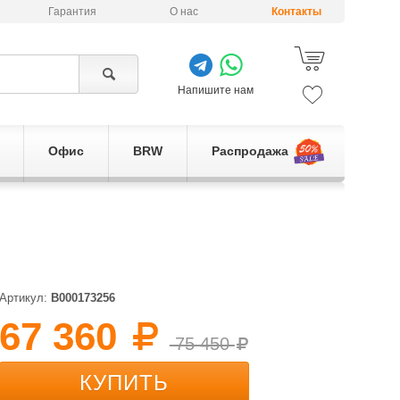
Гарантия
О нас
Контакты
Напишите нам
Офис
BRW
Распродажа
Артикул:
B000173256
67 360
75 450
КУПИТЬ