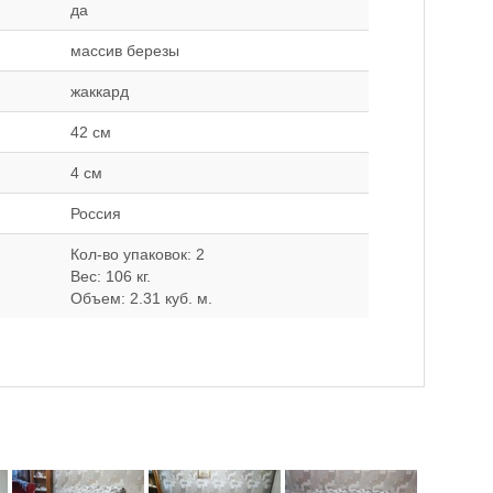
да
массив березы
жаккард
42 см
4 см
Россия
Кол-во упаковок: 2
Вес: 106 кг.
Объем: 2.31 куб. м.