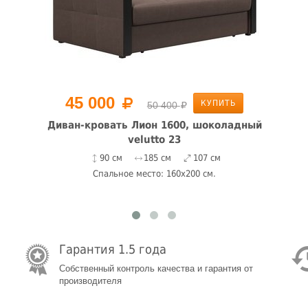
45 000
КУПИТЬ
50 400
Диван-кровать Лион 1600, шоколадный
velutto 23
90 см
185 см
107 см
Спальное место: 160x200 см.
Гарантия 1.5 года
Собственный контроль качества и гарантия от
производителя