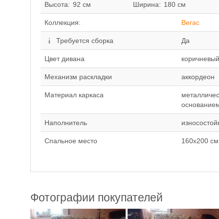
Высота:
92 см
Ширина:
180 см
Коллекция:
Вегас
Требуется сборка
Да
Цвет дивана
коричневый
Механизм раскладки
аккордеон
Материал каркаса
металличес
основание
Наполнитель
износостой
Спальное место
160х200 см
Фотографии покупателей