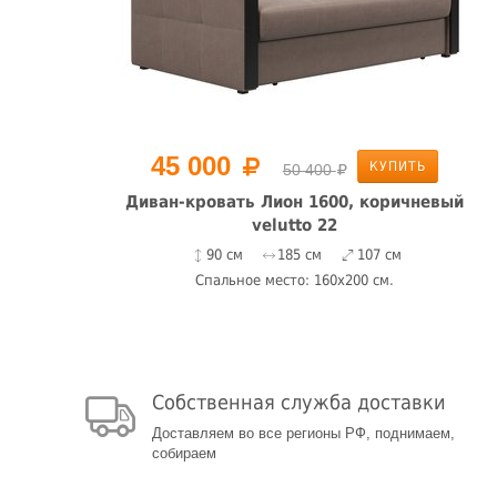
45 000
КУПИТЬ
50 400
вый
Диван-кровать Лион 1600, коричневый
velutto 22
90 см
185 см
107 см
Спальное место: 160x200 см.
Собственная служба доставки
Доставляем во все регионы РФ, поднимаем,
собираем