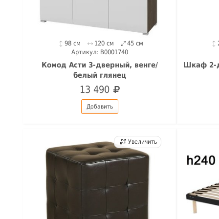
98 см
120 см
45 см
Артикул: B0001740
Комод Асти 3-дверный, венге/
Шкаф 2-д
белый глянец
13 490
Добавить
Увеличить