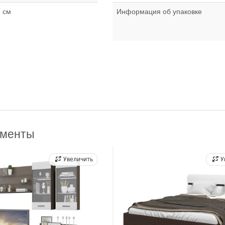
 см
Информация об упаковке
ементы
Увеличить
У