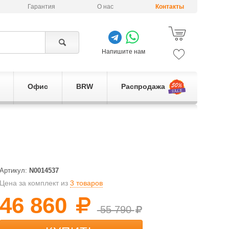
Гарантия
О нас
Контакты
Напишите нам
Офис
BRW
Распродажа
Артикул:
N0014537
Цена за комплект из
3 товаров
46 860
55 790