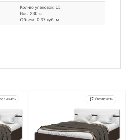
Кол-во упаковок: 13
Вес: 230 кг.
Объем: 0.37 куб. м.
величить
Увеличить