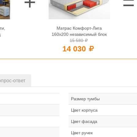
ти,
Матрас Комфорт-Лига
ц
160х200 независимый блок
15 580
14 030
прос-ответ
Размер тумбы
Цвет корпуса
Цвет фасада
Цвет ручек