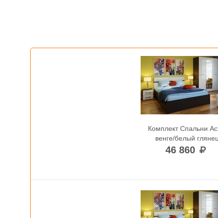
Комплект Спальни Ас
венге/белый гляне
46 860