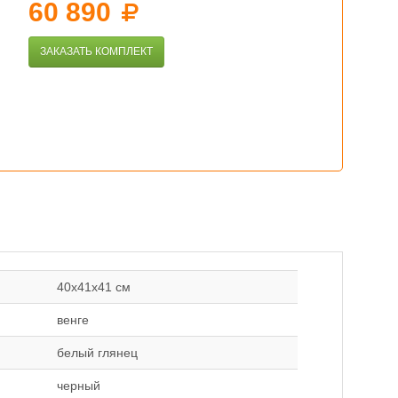
60 890
ЗАКАЗАТЬ КОМПЛЕКТ
40х41х41 см
венге
белый глянец
черный