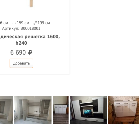
26 см
159 см
199 см
Артикул: B00018001
дическая решетка 1600,
h240
6 690
Добавить