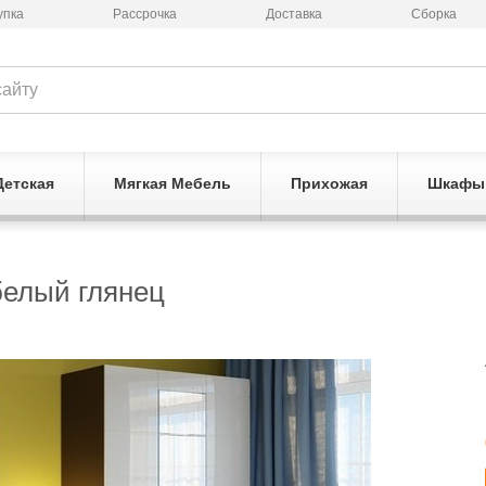
упка
Рассрочка
Доставка
Сборка
Детская
Мягкая Мебель
Прихожая
Шкафы
белый глянец